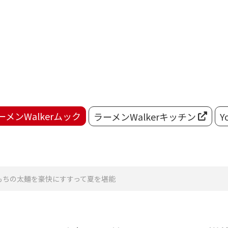
ーメンWalkerムック
ラーメンWalkerキッチン
Y
もちの太麺を豪快にすすって夏を堪能