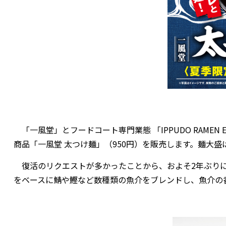
「一風堂」とフードコート専門業態 「IPPUDO RAMEN EX
商品「一風堂 太つけ麺」（950円）を販売します。麺大盛
復活のリクエストが多かったことから、およそ2年ぶりに
をベースに鯖や鰹など数種類の魚介をブレンドし、魚介の