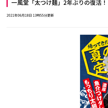
一風堂「太つけ麺」2年ぶりの復活！
2021年06月18日 13時55分更新