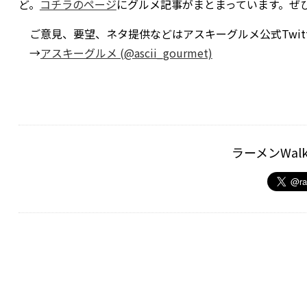
ど。
コチラのページ
にグルメ記事がまとまっています。ぜ
ご意見、要望、ネタ提供などはアスキーグルメ公式Twitt
→
アスキーグルメ (@ascii_gourmet)
ラーメンWal