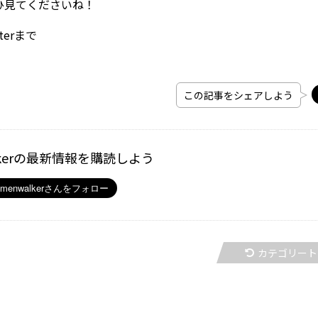
ひ見てくださいね！
erまで
この記事をシェアしよう
kerの最新情報を購読しよう
カテゴリート