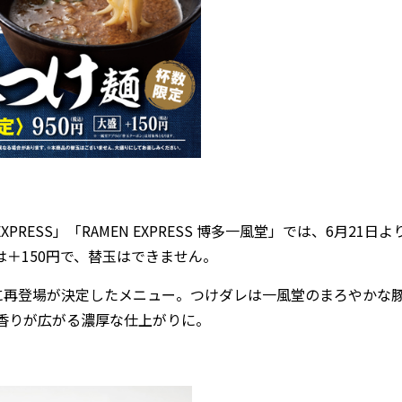
PRESS」「RAMEN EXPRESS 博多一風堂」では、6月21日
は＋150円で、替玉はできません。
再登場が決定したメニュー。つけダレは一風堂のまろやかな
香りが広がる濃厚な仕上がりに。