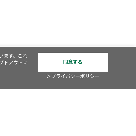
います。これ
同意する
オプトアウトに
＞プライバシーポリシー
YouTube
TV
アスキーグルメ