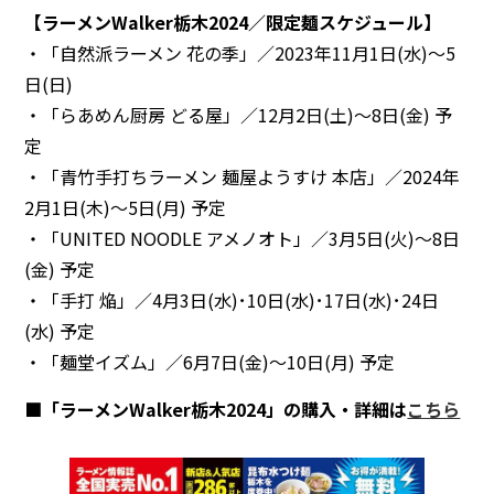
【ラーメンWalker栃木2024／限定麺スケジュール】
・「自然派ラーメン 花の季」／2023年11月1日(水)～5
日(日)
・「らあめん厨房 どる屋」／12月2日(土)～8日(金) 予
定
・「青竹手打ちラーメン 麺屋ようすけ 本店」／2024年
2月1日(木)～5日(月) 予定
・「UNITED NOODLE アメノオト」／3月5日(火)～8日
(金) 予定
・「手打 焔」／4月3日(水)･10日(水)･17日(水)･24日
(水) 予定
・「麺堂イズム」／6月7日(金)～10日(月) 予定
■「ラーメンWalker栃木2024」の購入・詳細は
こちら