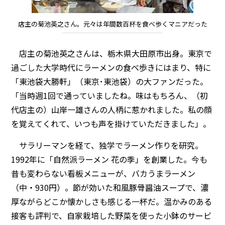
店主の菊池英之さん。元々は年間数百杯を食べ歩くマニアだった
店主の菊池英之さんは、栃木県大田原市出身。東京で
過ごした大学時代にラーメンの食べ歩きにはまり、特に
「東池袋大勝軒」（東京･東池袋）の大ファンだった。
「当時週1回で通っていましたね。味はもちろん、（初
代店主の）山岸一雄さんの人柄に惹かれました。私の顔
を覚えてくれて、いつも声を掛けていただきました」。
サラリーマンを経て、独学でラーメン作りを研究。
1992年に「自然派ラーメン 花の季」を創業した。今も
昔も変わらない看板メニューが、バカうまラーメン
（中・930円）。節が効いた和風豚骨醤油スープで、濃
厚ながらどこか懐かしさも感じる一杯だ。温かみのある
接客も評判で、自家栽培した野菜を使った小鉢のサービ