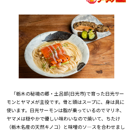
「栃木の秘境の郷・土呂部(日光市)で育った日光サー
モンとヤマメが主役です。骨と頭はスープに、身は具に
使います。日光サーモンは脂が乗っているのでマリネ、
ヤマメは穏やかで優しい味わいなので焼いて、ちたけ
（栃木名産の天然キノコ）と味噌のソ―スを合わせまし