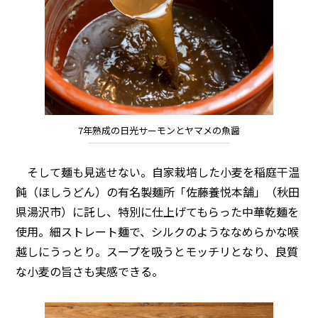
7年熟成の日光サーモンとヤマメの魚醤
そして麺も見逃せない。自家栽培した小麦を稲庭干温
飩（ほしうどん）の有名製麺所「佐藤養悦本舗」（秋田
県湯沢市）に託し、特別に仕上げてもらった中華乾麺を
使用。細ストレート麺で、シルクのようななめらかな喉
越しにうっとり。スープを吸うとモッチリとなり、良質
な小麦の旨さも実感できる。