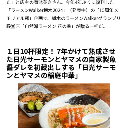
た」と店主の菊池英之さん。今年4年ぶりに復刊した
「ラーメンWalker栃木2024」（発売中）の「15周年メ
モリアル麺」企画で、栃木のラーメンWalkerグランプリ
殿堂店「自然派ラーメン 花の季」が贈る一杯だ。
１日10杯限定！ 7年かけて熟成させ
た日光サーモンとヤマメの自家製魚
醤ダレを初蔵出しする「日光サーモ
ンとヤマメの稲庭中華」