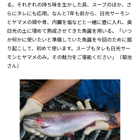
る。それぞれの持ち味を生かした具、スープのほか、さ
らにタレにも応用。なんと7年も前から、日光サーモン
とヤマメの頭や骨、内臓を塩などと一緒に壺に入れ、奥
日光の土に埋めて熟成させてきた魚醤を用いる。「いつ
か何かに使いたいと準備していた魚醤を今回のために掘
り起こして、初めて使います。スープもタレも日光サー
モンとヤマメのみ。その魅力をご堪能ください」（菊池
さん）