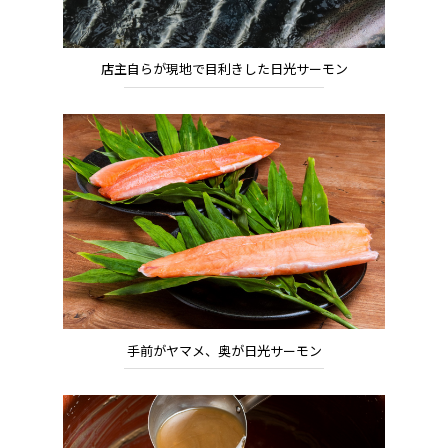
店主自らが現地で目利きした日光サーモン
手前がヤマメ、奥が日光サーモン