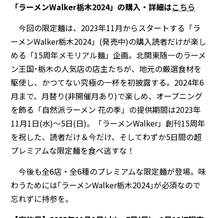
「ラーメンWalker栃木2024」の購入・詳細は
こちら
今回の限定麺は、2023年11月からスタートする「ラ
ーメンWalker栃木2024」(発売中)の購入読者だけが楽し
める「15周年メモリアル麺」企画。北関東随一のラーメ
ン王国･栃木の人気店の店主たちが、地元の厳選食材を
駆使し、かつてない究極の一杯を初披露する。2024年6
月まで、月替り(非開催月あり)で楽しめ、オープニング
を飾る「自然派ラーメン 花の季」の提供期間は2023年
11月1日(水)～5日(日)。「ラーメンWalker」創刊15周年
を祝した、読者だけ＆今だけ、そしてわずか5日間の超
プレミアムな限定麺を食べ逃すな！
今後も全6店・全6種のプレミアムな限定麺が登場。味
わうためには｢ラーメンWalker栃木2024｣が必須なので
忘れずに持参を。