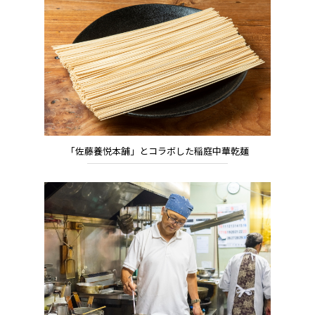
「佐藤養悦本舗」とコラボした稲庭中華乾麺