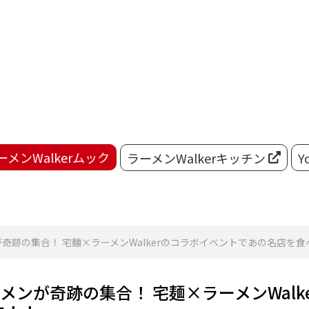
ーメンWalkerムック
ラーメンWalkerキッチン
Y
奇跡の集合！ 宅麺×ラーメンWalkerのコラボイベントであの名店を
メンが奇跡の集合！ 宅麺×ラーメンWalk