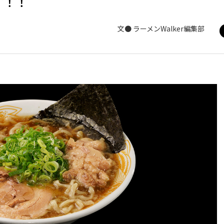
す！！
文● ラーメンWalker編集部