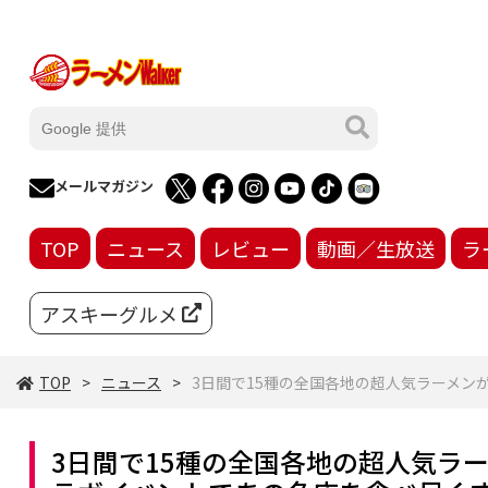
メールマガジン
TOP
ニュース
レビュー
動画／生放送
ラ
アスキーグルメ
TOP
ニュース
3日間で15種の全国各地の超人気ラーメンが
3日間で15種の全国各地の超人気ラー