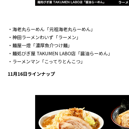
・海老丸らーめん「元祖海老丸らーめん」
・神田ラーメンわいず「ラーメン」
・麺屋一燈「濃厚魚介つけ麺」
・麺処びぎ屋 TAKUMEN LABO店「醤油らーめん」
・ラーメンマン「こってりとんこつ」
11月16日ラインナップ