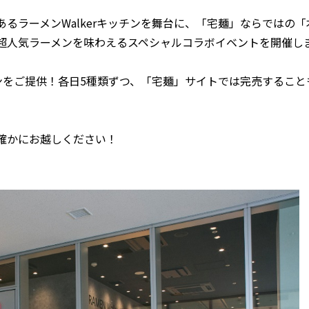
ラーメンWalkerキッチンを舞台に、「宅麺」ならではの「
超人気ラーメンを味わえるスペシャルコラボイベントを開催し
ンをご提供！各日5種類ずつ、「宅麺」サイトでは完売すること
確かにお越しください！