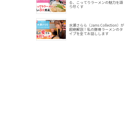
る、こってりラーメンの魅力を語
り尽くす
水瀬さらら（Jams Collection）が
超絶解説！私の豚骨ラーメンのタ
イプを全てお話しします