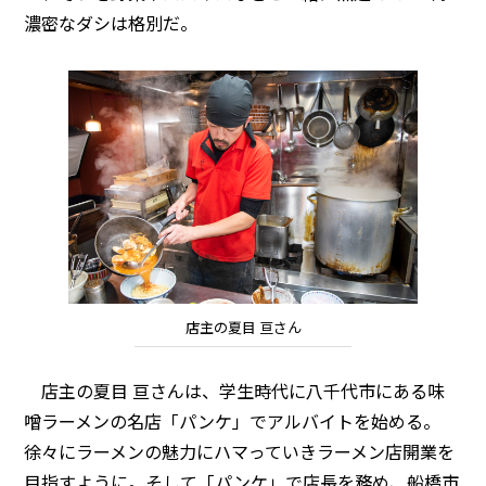
濃密なダシは格別だ。
店主の夏目 亘さん
店主の夏目 亘さんは、学生時代に八千代市にある味
噌ラーメンの名店「パンケ」でアルバイトを始める。
徐々にラーメンの魅力にハマっていきラーメン店開業を
目指すように。そして「パンケ」で店長を務め、船橋市