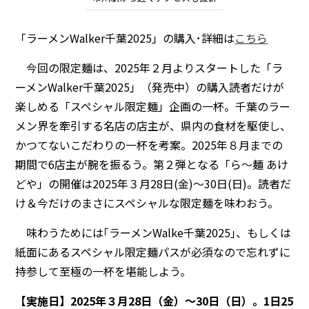
「ラーメンWalker千葉2025」の購入･詳細は
こちら
今回の限定麺は、2025年２月よりスタートした「ラ
ーメンWalker千葉2025」（発売中）の購入読者だけが
楽しめる「スペシャル限定麺」企画の一杯。千葉のラー
メン界を牽引する名店の店主が、県内の食材を駆使し、
かつてないこだわりの一杯を考案。2025年８月までの
期間で6店主が腕を振るう。第２弾となる「ら～麺 あけ
どや」の開催は2025年３月28日(金)～30日(日)。読者だ
け＆今だけのまさにスペシャルな限定麺を味わおう。
味わうためには｢ラーメンWalke千葉2025｣、もしくは
紙面にあるスペシャル限定麺パスが必須なので忘れずに
持参して至極の一杯を堪能しよう。
【実施日】2025年３月28日（金）～30日（日）。1日25