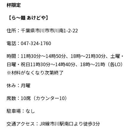
杯限定
【ら～麺 あけどや】
住所：千葉県市川市市川南1-2-22
電話：047-324-1760
時間：11時30分～14時50分、18時～21時30分、土曜・
日曜・祝日11時30分～14時40分、18時～21時（各LO）
※材料がなくなり次第終了
休み：月曜
席数：10席（カウンター10）
駐車場：なし
交通アクセス：JR線市川駅南口より徒歩3分