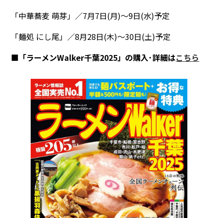
「中華蕎麦 萌芽」／7月7日(月)～9日(水)予定
「麺処 にし尾」／8月28日(木)～30日(土)予定
■「ラーメンWalker千葉2025」の購入･詳細は
こちら