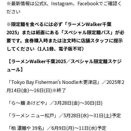
※最新情報は公式X、Instagram、Facebookでご確認く
ださい
※限定麺を食べるには必ず「ラーメンWalker千葉
2025」または紙面にある「スペシャル限定麺パス」が必
要です。食券購入時または注文時に店舗スタッフに提示
してください（1人1冊、電子版不可）
【ラーメンWalker千葉2025／スペシャル限定麺スケジ
ュール】
「Tokyo Bay Fisherman’s Noodle木更津店」／2025年2
月14日(金)～16日(日)※終了
「ら～麺 あけどや」／3月28日(金)～30日(日)
「ラーメン ニュー松戸」／5月28日(水)～31日(土)予定
「柏 濃麺や 39名」／6月9日(月)～11日(水)予定