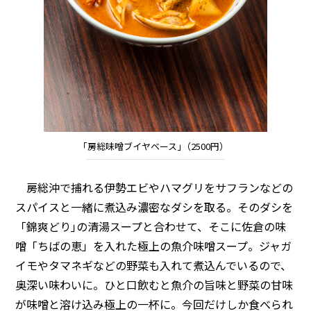
｢房総味噌ブイヤベース｣（2500円）
房総沖で捕れる伊勢エビやハマグリをサフランなどの
スパイスと一緒に煮込み濃密なダシを取る。そのダシを
「錦爽どり｣の清湯スープと合わせて、そこに佐倉の味
噌「ちばの恵」を入れた極上の魚介味噌スープ。ジャガ
イモやタマネギなどの野菜も入れて煮込んでいるので、
奥深い味わいに。ひと口飲むと魚介の旨味と野菜の甘味
が味噌と溶け込み極上の一杯に。今回だけしか食べられ