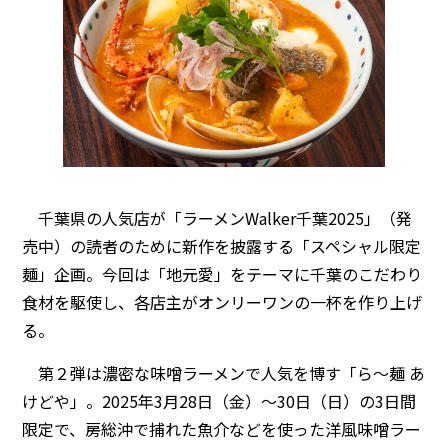
千葉県の人気店が「ラーメンWalker千葉2025」（発
売中）の読者のために新作を披露する「スペシャル限定
麺」企画。今回は「地元愛」をテーマに千葉のこだわり
食材を駆使し、各店主がオンリーワンの一杯を作り上げ
る。
第２弾は濃密な味噌ラーメンで人気を博す「ら～麺 あ
けどや」。2025年3月28日（金）～30日（日）の3日間
限定で、房総沖で捕れた魚介などを使った洋風味噌ラー