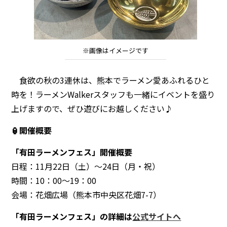
※画像はイメージです
食欲の秋の3連休は、熊本でラーメン愛あふれるひと
時を！ラーメンWalkerスタッフも一緒にイベントを盛り
上げますので、ぜひ遊びにお越しください♪
🏮開催概要
「有田ラーメンフェス」開催概要
日程：11月22日（土）〜24日（月・祝）
時間：10：00〜19：00
会場：花畑広場（熊本市中央区花畑7-7）
「有田ラーメンフェス」の詳細は
公式サイトへ