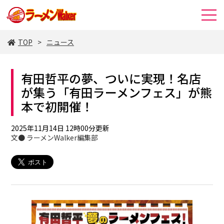
TOP
ニュース
有田哲平の夢、ついに実現！名店
が集う「有田ラーメンフェス」が熊
本で初開催！
2025年11月14日 12時00分更新
文● ラーメンWalker編集部