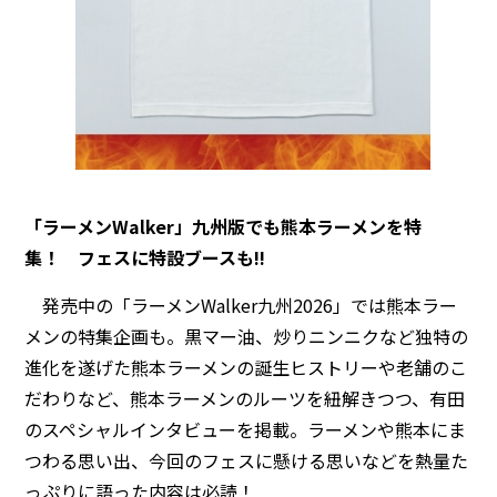
「ラーメンWalker」九州版でも熊本ラーメンを特
集！ フェスに特設ブースも!!
発売中の「ラーメンWalker九州2026」では熊本ラー
メンの特集企画も。黒マー油、炒りニンニクなど独特の
進化を遂げた熊本ラーメンの誕生ヒストリーや老舗のこ
だわりなど、熊本ラーメンのルーツを紐解きつつ、有田
のスペシャルインタビューを掲載。ラーメンや熊本にま
つわる思い出、今回のフェスに懸ける思いなどを熱量た
っぷりに語った内容は必読！