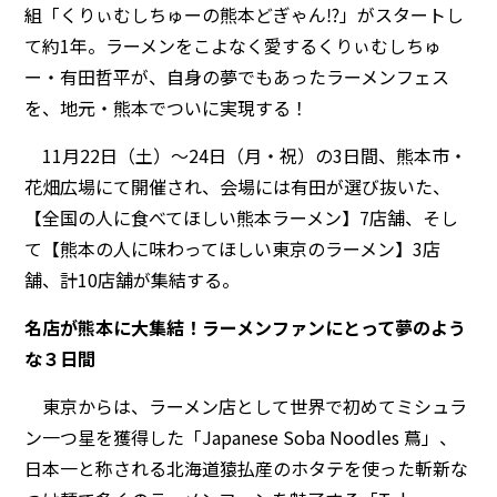
組「くりぃむしちゅーの熊本どぎゃん⁉」がスタートし
て約1年。ラーメンをこよなく愛するくりぃむしちゅ
ー・有田哲平が、自身の夢でもあったラーメンフェス
を、地元・熊本でついに実現する！
11月22日（土）〜24日（月・祝）の3日間、熊本市・
花畑広場にて開催され、会場には有田が選び抜いた、
【全国の人に食べてほしい熊本ラーメン】7店舗、そし
て【熊本の人に味わってほしい東京のラーメン】3店
舗、計10店舗が集結する。
名店が熊本に大集結！ラーメンファンにとって夢のよう
な３日間
東京からは、ラーメン店として世界で初めてミシュラ
ン一つ星を獲得した「Japanese Soba Noodles 蔦」、
日本一と称される北海道猿払産のホタテを使った斬新な