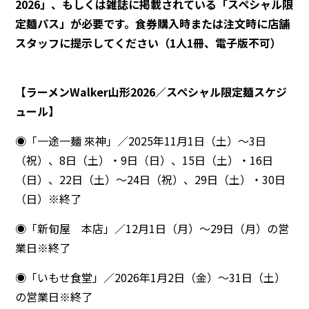
2026」、もしくは雑誌に掲載されている「スペシャル限
定麺パス」が必要です。食券購入時または注文時に店舗
スタッフに提示してください（1人1冊、電子版不可）
【ラーメンWalker山形2026／スペシャル限定麺スケジ
ュール】
◉「一途一麺 來神」／2025年11月1日（土）〜3日
（祝）、8日（土）・9日（日）、15日（土）・16日
（日）、22日（土）〜24日（祝）、29日（土）・30日
（日）※終了
◉「新旬屋 本店」／12月1日（月）～29日（月）の営
業日※終了
◉「いもせ食堂」／2026年1月2日（金）〜31日（土）
の営業日※終了