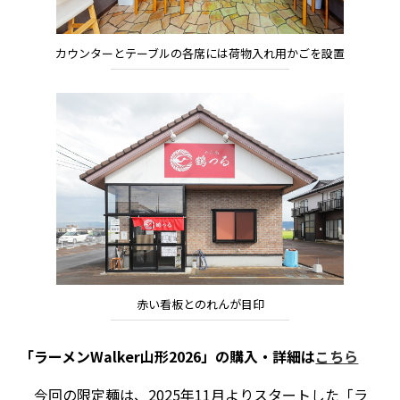
カウンターとテーブルの各席には荷物入れ用かごを設置
赤い看板とのれんが目印
「ラーメンWalker山形2026」の購入・詳細は
こちら
今回の限定麺は、2025年11月よりスタートした「ラ