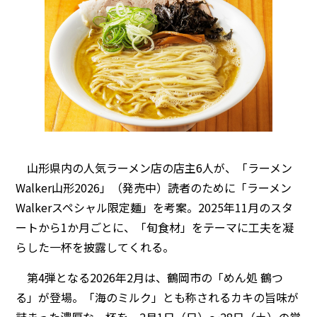
山形県内の人気ラーメン店の店主6人が、「ラーメン
Walker山形2026」（発売中）読者のために「ラーメン
Walkerスペシャル限定麺」を考案。2025年11月のスタ
ートから1か月ごとに、「旬食材」をテーマに工夫を凝
らした一杯を披露してくれる。
第4弾となる2026年2月は、鶴岡市の「めん処 鶴つ
る」が登場。「海のミルク」とも称されるカキの旨味が