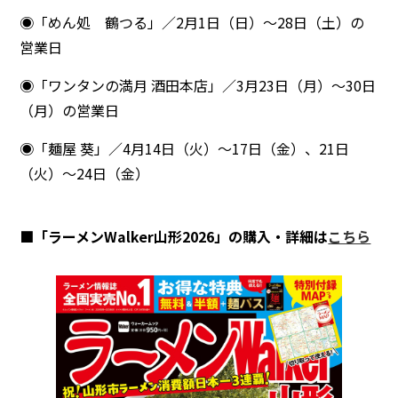
◉「めん処 鶴つる」／2月1日（日）〜28日（土）の
営業日
◉「ワンタンの満月 酒田本店」／3月23日（月）～30日
（月）の営業日
◉「麺屋 葵」／4月14日（火）～17日（金）、21日
（火）～24日（金）
■「ラーメンWalker山形2026」の購入・詳細は
こちら