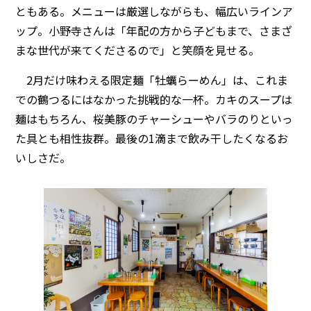
ともある。メニューは厳選しながらも、幅広いラインア
ップ。小野寺さんは「年配の方から子どもまで、さまざ
まな世代が来てくださるので」と笑顔を見せる。
2月だけ味わえる限定麺「牡蠣らーめん」は、これま
での鶴つるにはなかった挑戦的な一杯。カキのスープは
麺はもちろん、桜美豚のチャーシューやバラのりといっ
た具とも相性抜群。最後の1滴まで飲み干したくなるお
いしさだ。