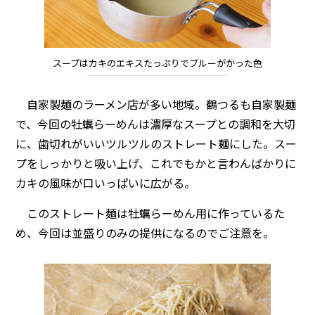
スープはカキのエキスたっぷりでブルーがかった色
自家製麺のラーメン店が多い地域。鶴つるも自家製麺
で、今回の牡蠣らーめんは濃厚なスープとの調和を大切
に、歯切れがいいツルツルのストレート麺にした。スー
プをしっかりと吸い上げ、これでもかと言わんばかりに
カキの風味が口いっぱいに広がる。
このストレート麺は牡蠣らーめん用に作っているた
め、今回は並盛りのみの提供になるのでご注意を。