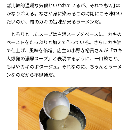
ば比較的温暖な気候といわれているが、それでも2月は
かなり冷える。寒さが身に染みるこの時期にこそ味わい
たいのが、旬のカキの旨味が光るラーメンだ。
とろりとしたスープは白湯スープをベースに、カキの
ペーストをたっぷりと加えて作っている。さらにカキ油
で仕上げ、風味を倍増。店主の小野寺裕貴さんが「カキ
大爆発の濃厚スープ」と表現するように、一口飲むと、
もはやカキのポタージュ。それなのに、ちゃんとラーメ
ンなのだから不思議だ。