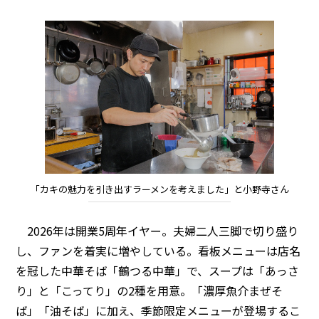
「カキの魅力を引き出すラーメンを考えました」と小野寺さん
2026年は開業5周年イヤー。夫婦二人三脚で切り盛り
し、ファンを着実に増やしている。看板メニューは店名
を冠した中華そば「鶴つる中華」で、スープは「あっさ
り」と「こってり」の2種を用意。「濃厚魚介まぜそ
ば」「油そば」に加え、季節限定メニューが登場するこ