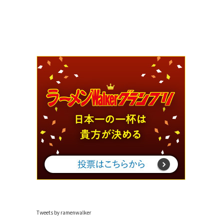
Tweets by ramenwalker