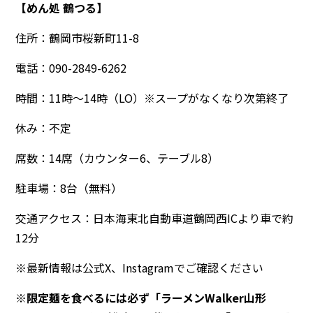
【めん処 鶴つる】
住所：鶴岡市桜新町11-8
電話：090-2849-6262
時間：11時～14時（LO）※スープがなくなり次第終了
休み：不定
席数：14席（カウンター6、テーブル8）
駐車場：8台（無料）
交通アクセス：日本海東北自動車道鶴岡西ICより車で約
12分
※最新情報は公式X、Instagramでご確認ください
※限定麺を食べるには必ず「ラーメンWalker山形