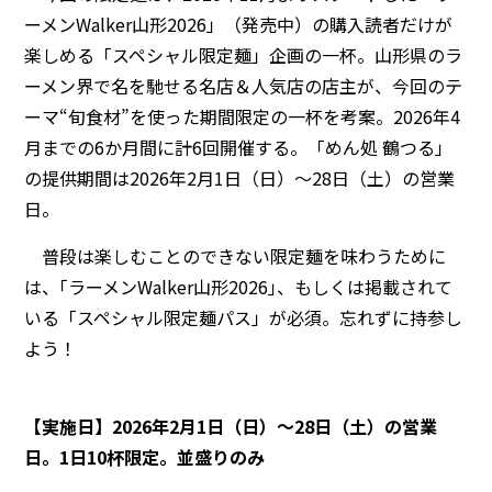
ーメンWalker山形2026」（発売中）の購入読者だけが
楽しめる「スペシャル限定麺」企画の一杯。山形県のラ
ーメン界で名を馳せる名店＆人気店の店主が、今回のテ
ーマ“旬食材”を使った期間限定の一杯を考案。2026年4
月までの6か月間に計6回開催する。「めん処 鶴つる」
の提供期間は2026年2月1日（日）〜28日（土）の営業
日。
普段は楽しむことのできない限定麺を味わうために
は、｢ラーメンWalker山形2026｣、もしくは掲載されて
いる「スペシャル限定麺パス」が必須。忘れずに持参し
よう！
【実施日】2026年2月1日（日）〜28日（土）の営業
日。1日10杯限定。並盛りのみ