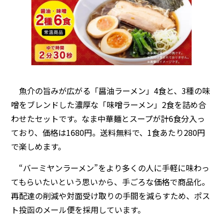
魚介の旨みが広がる「醤油ラーメン」4食と、3種の味
噌をブレンドした濃厚な「味噌ラーメン」2食を詰め合
わせたセットです。なま中華麺とスープが計6食分入っ
ており、価格は1680円。送料無料で、1食あたり280円
で楽しめます。
“バーミヤンラーメン”をより多くの人に手軽に味わっ
てもらいたいという思いから、手ごろな価格で商品化。
再配達の削減や対面受け取りの手間を減らすため、ポス
ト投函のメール便を採用しています。