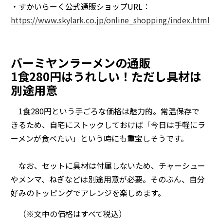
・すかいらーく公式通販ショップURL：
https://www.skylark.co.jp/online_shopping/index.html
バーミヤンラーメンの通販
1食280円はうれしい！ただし具材は
別途用意
1食280円という手ごろな価格は魅力的。常温保存で
きるため、自宅にストックしておけば「今日は手軽にラ
ーメンが食べたい」という時にも重宝しそうです。
なお、セットに具材は付属しないため、チャーシュー
やメンマ、ねぎなどは別途用意が必要。そのぶん、自分
好みのトッピングでアレンジを楽しめます。
（※文中の価格はすべて税込）