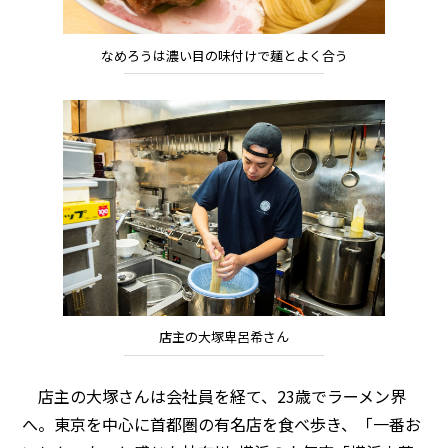
なめろうは濃い目の味付けで麺とよく合う
店主の大塚卑呂希さん
店主の大塚さんは会社員を経て、23歳でラーメン界
へ。東京を中心に首都圏の有名店を食べ歩き、「一番お