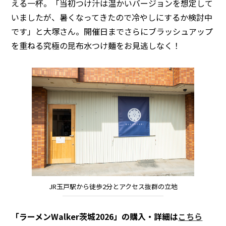
える一杯。「当初つけ汁は温かいバージョンを想定して
いましたが、暑くなってきたので冷やしにするか検討中
です」と大塚さん。開催日までさらにブラッシュアップ
を重ねる究極の昆布水つけ麺をお見逃しなく！
JR玉戸駅から徒歩2分とアクセス抜群の立地
「ラーメンWalker茨城2026」の購入・詳細は
こちら