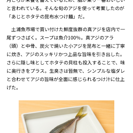
と言われている。そんな旬のアジを使って考案したのが
「あじとホタテの昆布水つけ麺」だ。
土浦魚市場で買い付けた鮮度抜群の真アジを店内で一
尾ずつさばく。スープは魚介100％。真アジのアラ
（頭）と中骨、炭火で焼いた小アジを昆布と一緒に丁寧
に炊き、アジのスッキリかつ上品な旨味を引き出した。
さらに隠し味としてホタテの貝柱も投入することで、味
に奥行きをプラス。生臭さは皆無で、シンプルな塩ダレ
と合わせてアジの旨味が全面に感じられるつけ汁に仕上
げた。