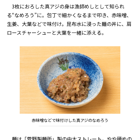
3枚におろした真アジの身は漁師めしとして知られ
る“なめろう”に。包丁で細かくなるまで叩き、赤味噌、
生姜、大葉などで味付け。昆布水に浸った麺の丼に、肩
ロースチャーシューと大葉を一緒に添える。
赤味噌などで味付けした真アジのなめろう
麺は「菅野製麺所」製の中太ストレート。やや硬めの