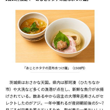
「あじとホタテの昆布水つけ麺」（1500円）
茨城県はおさかな天国。県内は那珂湊（ひたちなか
市）や大洗など多くの漁港が点在し、新鮮な魚介が水揚
げされている。数ある中から店主の大塚卑呂希さんがセ
レクトしたのがアジ。一年中獲れるが産卵期前後の5～7
月ごろが栄養を蓄えているため、脂が乗り一番おいしい