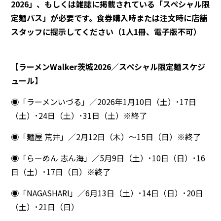
2026」、もしくは雑誌に掲載されている「スペシャル限
定麺パス」が必要です。食券購入時または注文時に店舗
スタッフに提示してください（1人1冊、電子版不可）
【ラーメンWalker茨城2026／スペシャル限定麺スケジ
ュール】
◉「ラーメンいづる」／2026年1月10日（土）･17日
（土）･24日（土）･31日（土）※終了
◉「麺屋 荒井」／2月12日（木）～15日（日）※終了
◉「らーめん 志ん海」／5月9日（土）･10日（日）･16
日（土）･17日（日）※終了
◉「NAGASHARI」／6月13日（土）･14日（日）･20日
（土）･21日（日）