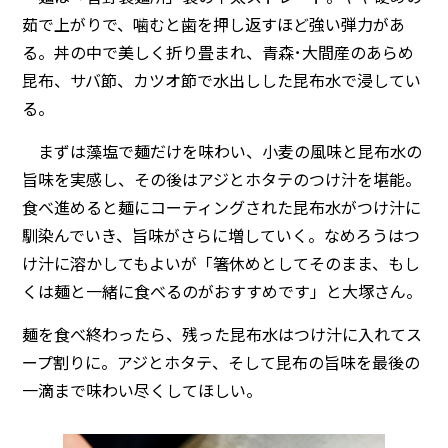
茹で上がりで、噛むと歯を押し返すほど強い弾力があ
る。丼の中で美しく折り畳まれ、青森･大間産のあらめ
昆布、サバ節、カツオ節で水出しした昆布水で浸してい
る。
まずは藻塩で麺だけを味わい、小麦の風味と昆布水の
旨味を実感し、その後はアジとホタテのつけ汁を堪能。
食べ進めると麺にコーティングされた昆布水がつけ汁に
馴染んでいき、旨味がさらに増していく。なめろうはつ
け汁に溶かしてもよいが「箸休めとしてそのまま、もし
くは麺と一緒に食べるのがおすすめです」と大塚さん。
麺を食べ終わったら、残った昆布水はつけ汁に入れてス
ープ割りに。アジとホタテ、そして昆布の旨味を最後の
一滴まで味わい尽くしてほしい。