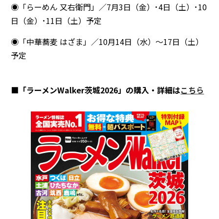
◉「らーめん 又右衛門」／7月3日（金）･4日（土）･10
日（金）･11日（土）予定
◉「中華蕎麦 はざま」／10月14日（水）～17日（土）
予定
■「ラーメンWalker茨城2026」の購入・詳細は
こちら