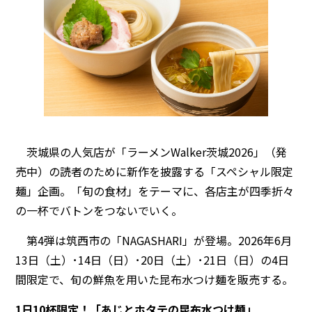
茨城県の人気店が「ラーメンWalker茨城2026」（発
売中）の読者のために新作を披露する「スペシャル限定
麺」企画。「旬の食材」をテーマに、各店主が四季折々
の一杯でバトンをつないでいく。
第4弾は筑西市の「NAGASHARI」が登場。2026年6月
13日（土）･14日（日）･20日（土）･21日（日）の4日
間限定で、旬の鮮魚を用いた昆布水つけ麺を販売する。
1日10杯限定！「あじとホタテの昆布水つけ麺」