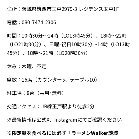
住所：茨城県筑西市玉戸2979-3 レジデンス玉戸1F
電話：080-7474-2306
時間：10時30分～14時（LO13時45分）、18時～22時
（LO21時30分）、日曜･祝日10時30分～14時（LO13時
45分）、18時～21時（LO20時30分）
休み：木曜、不定
席数：15席（カウンター5、テーブル10）
駐車場：8台（共用･無料）
交通アクセス：JR線玉戸駅より徒歩2分
※最新情報は公式X、Instagramにてご確認ください
※限定麺を食べるには必ず「ラーメンWalker茨城