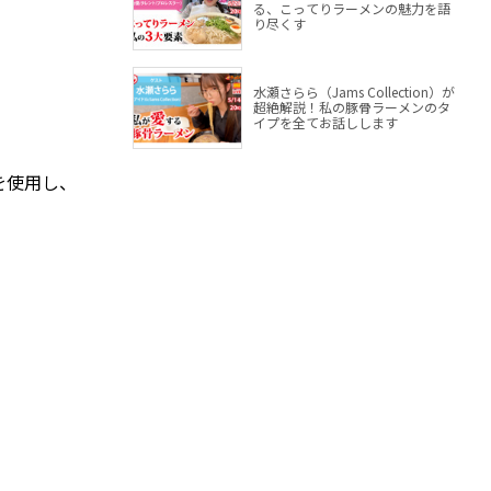
る、こってりラーメンの魅力を語
り尽くす
水瀬さらら（Jams Collection）が
超絶解説！私の豚骨ラーメンのタ
イプを全てお話しします
を使用し、