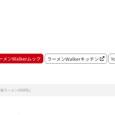
ーメンWalkerムック
ラーメンWalkerキッチン
Y
板ラーメン690円に