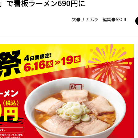
祭」で看板ラーメン690円に
文● ナカムラ 編集●ASCII