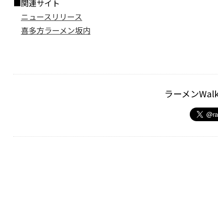
■関連サイト
ニュースリリース
喜多方ラーメン坂内
ラーメンWal