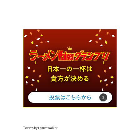
Tweets by ramenwalker