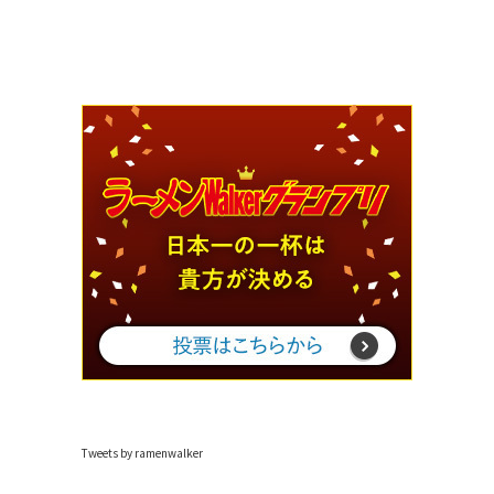
Tweets by ramenwalker