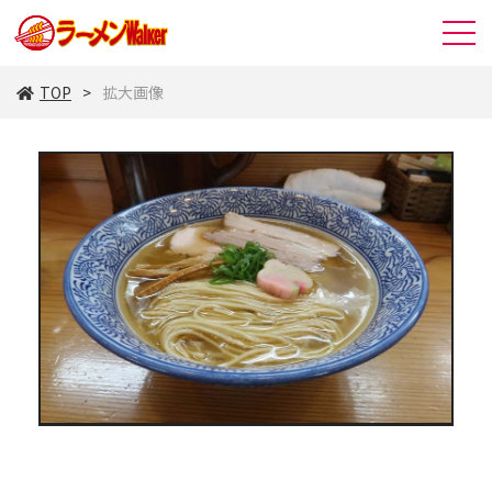
TOP
拡大画像