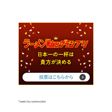
Tweets by ramenwalker