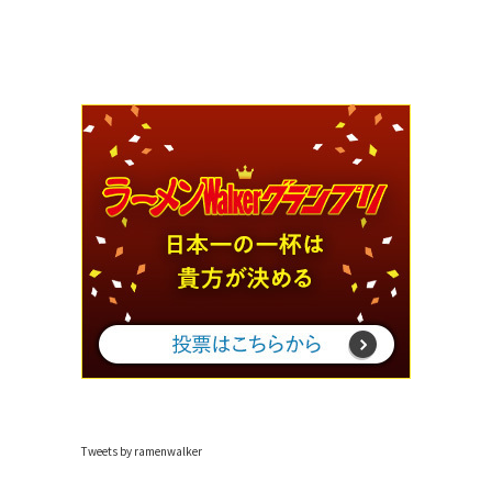
Tweets by ramenwalker