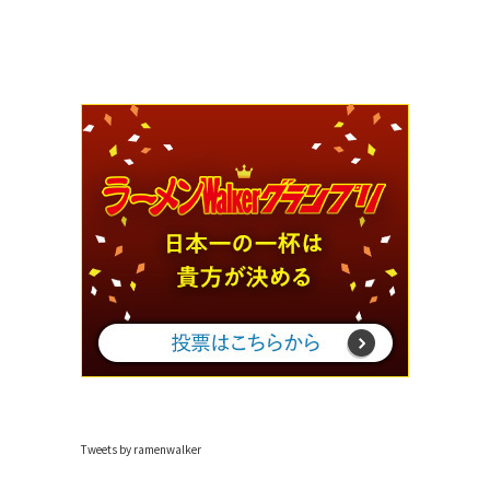
Tweets by ramenwalker