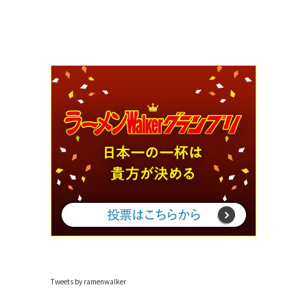
Tweets by ramenwalker