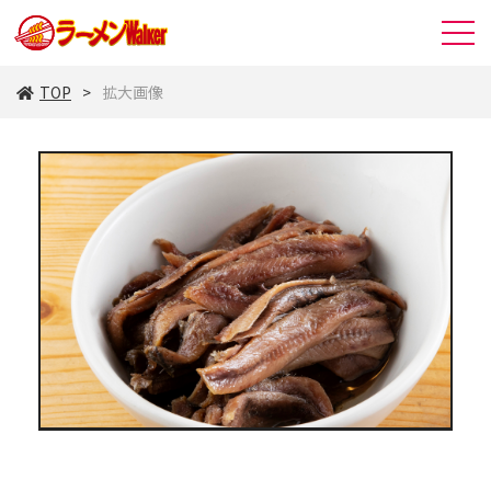
TOP
拡大画像