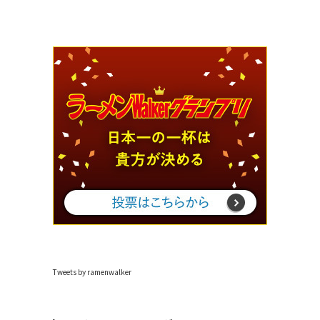
Tweets by ramenwalker