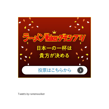
Tweets by ramenwalker