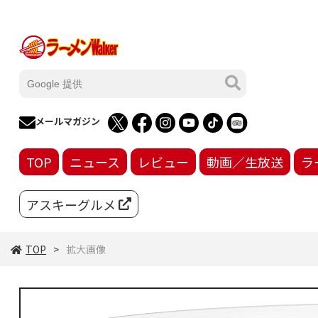
メールマガジン
TOP
ニュース
レビュー
動画／生放送
ラ
アスキーグルメ
TOP
拡大画像