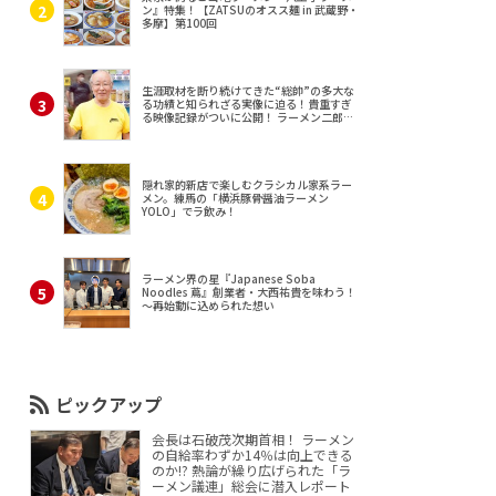
ン』特集！【ZATSUのオスス麺 in 武蔵野・
多摩】第100回
生涯取材を断り続けてきた“総帥”の多大な
る功績と知られざる実像に迫る！貴重すぎ
る映像記録がついに公開！ ラーメン二郎
（東京・三田）
隠れ家的新店で楽しむクラシカル家系ラー
メン。練馬の「横浜豚骨醤油ラーメン
YOLO」でラ飲み！
ラーメン界の星『Japanese Soba
Noodles 蔦』創業者・大西祐貴を味わう！
～再始動に込められた想い
ピックアップ
会長は石破茂次期首相！ ラーメン
の自給率わずか14％は向上できる
のか!? 熱論が繰り広げられた「ラ
ーメン議連」総会に潜入レポート