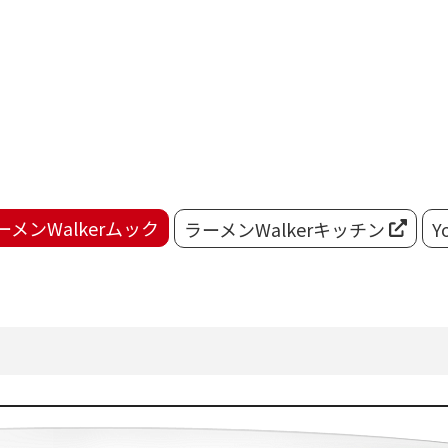
ーメンWalkerムック
ラーメンWalkerキッチン
Y