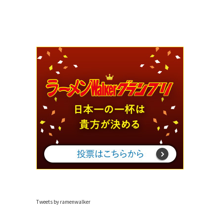
Tweets by ramenwalker