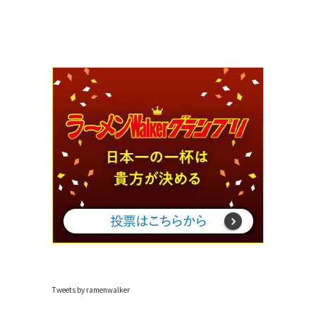
Tweets by ramenwalker