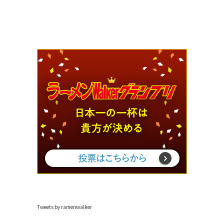
Tweets by ramenwalker