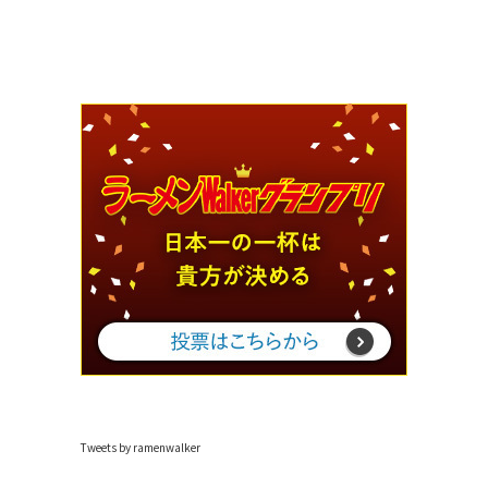
Tweets by ramenwalker