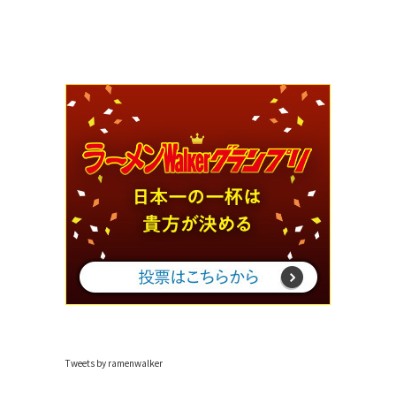
Tweets by ramenwalker