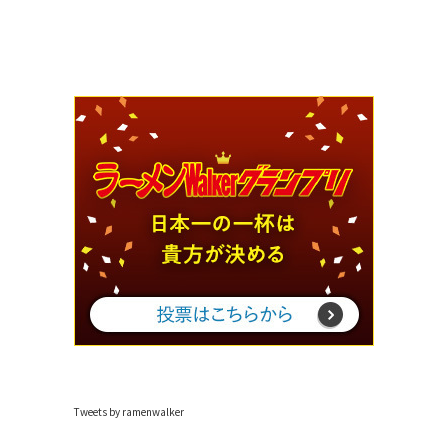
Tweets by ramenwalker