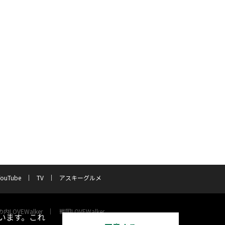
YouTube
TV
アスキーグルメ
内LOVEWalker
戦国LOVEWalker
います。これ