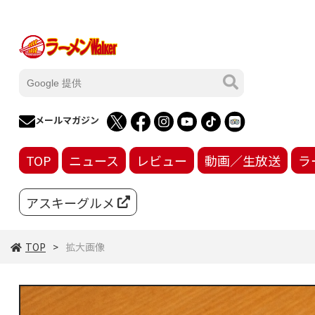
メールマガジン
TOP
ニュース
レビュー
動画／生放送
ラ
アスキーグルメ
TOP
拡大画像