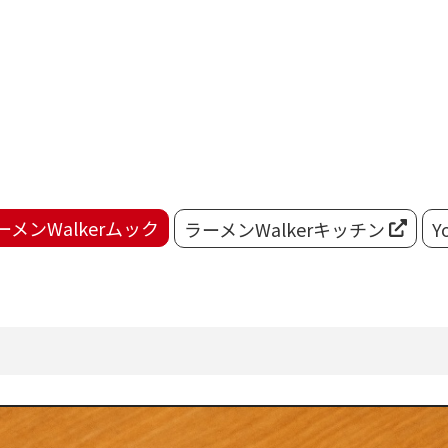
ーメンWalkerムック
ラーメンWalkerキッチン
Y