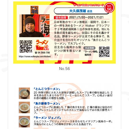
No.56