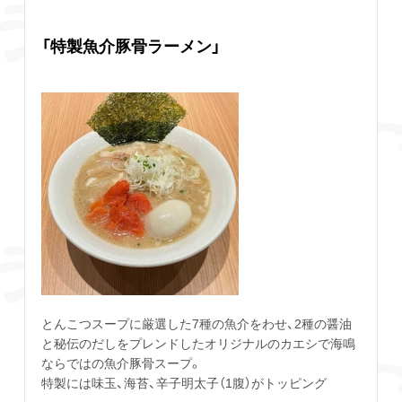
「特製魚介豚骨ラーメン」
とんこつスープに厳選した7種の魚介をわせ、2種の醤油
と秘伝のだしをプレンドしたオリジナルのカエシで海鳴
ならではの魚介豚骨スープ。
特製には味玉、海苔、辛子明太子（1腹）がトッピング