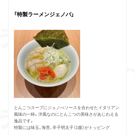
「特製ラーメンジェノバ」
とんこつスープにジェノべソースを合わせたイタリアン
風味の一杯。洋風なのにとんこつの美味さがあじわえる
逸品です。
特製には味玉、海苔、辛子明太子（1腹）がトッピング