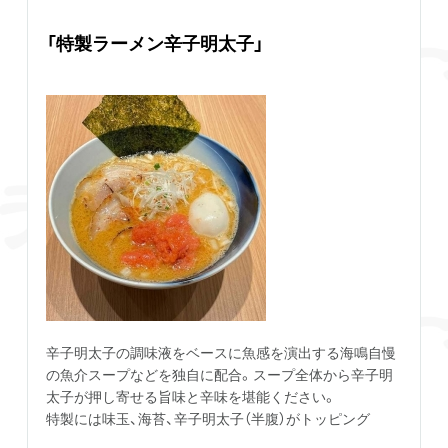
「特製ラーメン辛子明太子」
辛子明太子の調味液をベースに魚感を演出する海鳴自慢
の魚介スープなどを独自に配合。スープ全体から辛子明
太子が押し寄せる旨味と辛味を堪能ください。
特製には味玉、海苔、辛子明太子（半腹）がトッピング