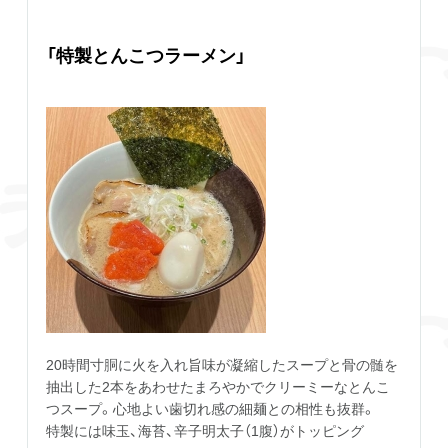
「特製とんこつラーメン」
20時間寸胴に火を入れ旨味が凝縮したスープと骨の髄を
抽出した2本をあわせたまろやかでクリーミーなとんこ
つスープ。心地よい歯切れ感の細麺との相性も抜群。
特製には味玉、海苔、辛子明太子（1腹）がトッピング