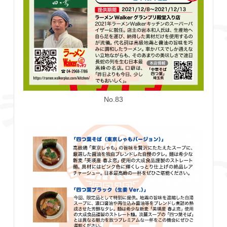
No.83