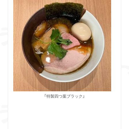
「特製四つ葉ブラック」