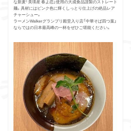
な新麦「美瑛産 春よ恋」使用の大成食品謹製のストレート
麺。具材にはピンク色に輝くしっとり仕上げの絶品レア
チャーシュー。
ラーメンWalkerグランプリ殿堂入り店「中華そば四つ葉」
ならではの日本最高峰の一杯をぜひご堪能ください。