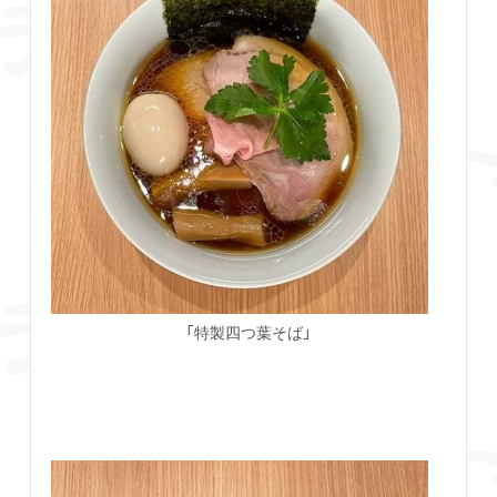
「特製四つ葉そば」