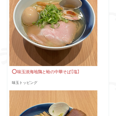
味玉淡海地鶏と蛤の中華そば【塩】
味玉トッピング