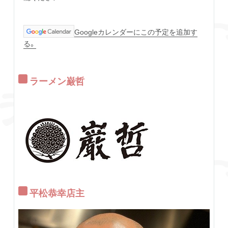
Googleカレンダーにこの予定を追加す
る。
ラーメン巌哲
平松恭幸店主