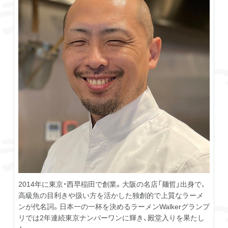
2014年に東京・西早稲田で創業。大阪の名店「麺哲」出身で、
高級魚の目利きや扱い方を活かした独創的で上質なラーメ
ンが代名詞。日本一の一杯を決めるラーメンWalkerグランプ
リでは2年連続東京ナンバーワンに輝き、殿堂入りを果たし