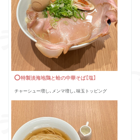
特製淡海地鶏と蛤の中華そば【塩】
チャーシュー増し、メンマ増し、味玉トッピング