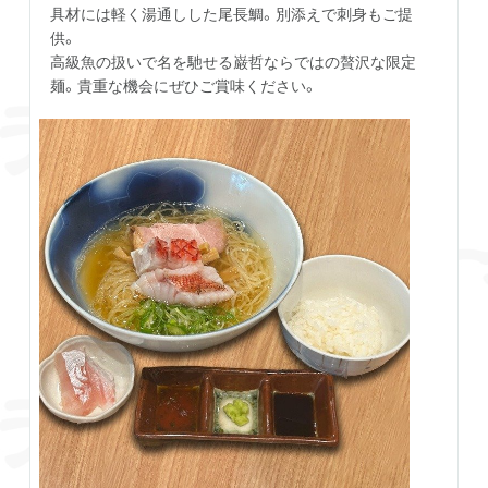
具材には軽く湯通しした尾長鯛。別添えで刺身もご提
供。
高級魚の扱いで名を馳せる巌哲ならではの贅沢な限定
麺。貴重な機会にぜひご賞味ください。