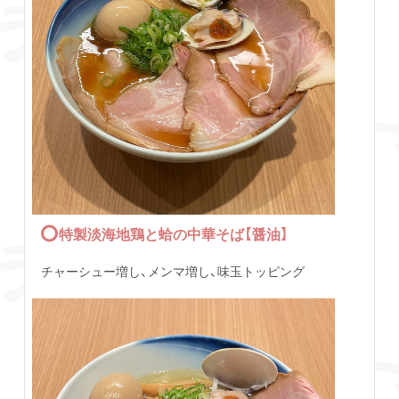
特製淡海地鶏と蛤の中華そば【醤油】
チャーシュー増し、メンマ増し、味玉トッピング