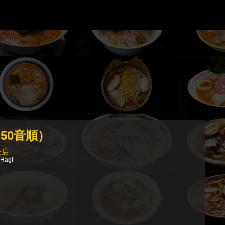
50音順）
萩店
 Hagi