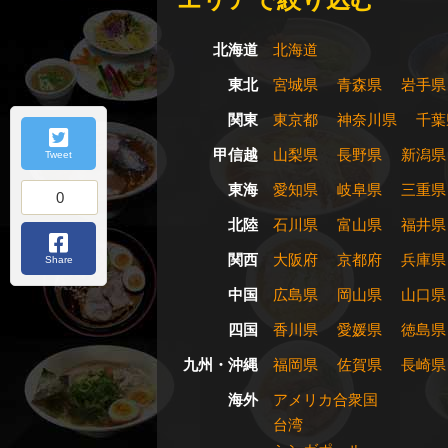
北海道
北海道
東北
宮城県
青森県
岩手県
関東
東京都
神奈川県
千葉
甲信越
山梨県
長野県
新潟県
Tweet
東海
愛知県
岐阜県
三重県
0
北陸
石川県
富山県
福井県
関西
大阪府
京都府
兵庫県
Share
中国
広島県
岡山県
山口県
四国
香川県
愛媛県
徳島県
九州・沖縄
福岡県
佐賀県
長崎県
海外
アメリカ合衆国
台湾