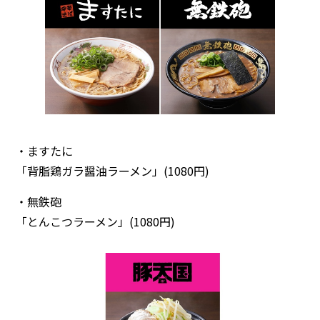
・ますたに
「背脂鶏ガラ醤油ラーメン」(1080円)
・無鉄砲
「とんこつラーメン」(1080円)