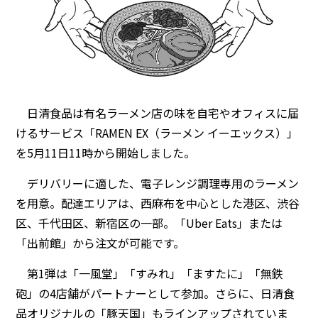
日清食品は有名ラーメン店の味を自宅やオフィスに届
けるサービス「RAMEN EX（ラーメン イーエックス）」
を5月11日11時から開始しました。
デリバリーに適した、電子レンジ調理専用のラーメン
を用意。配達エリアは、西麻布を中心とした港区、渋谷
区、千代田区、新宿区の一部。「Uber Eats」または
「出前館」から注文が可能です。
第1弾は「一風堂」「すみれ」「ますたに」「無鉄
砲」の4店舗がパートナーとして参加。さらに、日清食
品オリジナルの「豚天国」もラインアップされていま