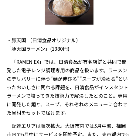
・豚天国 （日清食品オリジナル）
「豚天国ラーメン」(1380円)
「RAMEN EX」では、日清食品が有名店舗と共同で開
発した電子レンジ調理専用の商品を扱います。ラーメン
のデリバリーに伴う“麺が伸びる”“スープが冷める”とい
ったおいしさに関わる課題を、日清食品がインスタント
ラーメンで培ってきた技術力で解決したとのこと。専用
に開発した麺と、スープ、それぞれのメニューに合わせ
た具材をセットで届けます。
配達エリアは順次拡大。大阪市内では5月中旬、福岡
市内で6月中にサービスを開始予定。また、東京都内で5