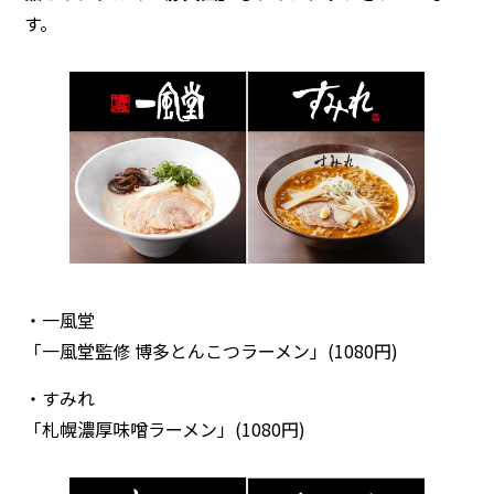
す。
・一風堂
「一風堂監修 博多とんこつラーメン」(1080円)
・すみれ
「札幌濃厚味噌ラーメン」(1080円)