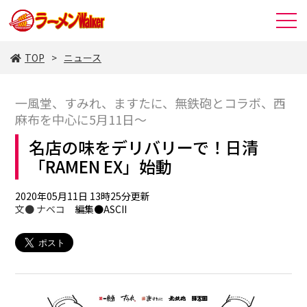
TOP
ニュース
一風堂、すみれ、ますたに、無鉄砲とコラボ、西
麻布を中心に5月11日～
名店の味をデリバリーで！日清
「RAMEN EX」始動
2020年05月11日 13時25分更新
文●
ナベコ
編集●ASCII