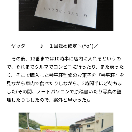
ヤッターーー♪ １回転め確定＼(^o^)／
その後、12番までは10時半に店内に入れるというの
で、それまでクルマでコンビニに行ったり、また戻った
り。そこで購入した琴平荘監修のお菓子を『琴平荘』を
見ながら車内で食べたりしながら、2時間半ほど待ちま
した(その間、ノートパソコンで原稿書いたり写真の整
理したりもしたので、案外と早かった)。