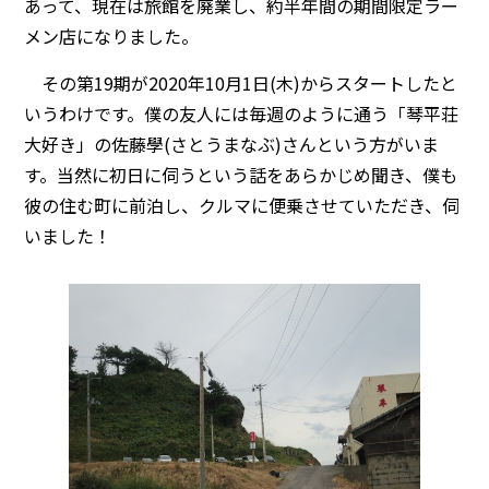
あって、現在は旅館を廃業し、約半年間の期間限定ラー
メン店になりました。
その第19期が2020年10月1日(木)からスタートしたと
いうわけです。僕の友人には毎週のように通う「琴平荘
大好き」の佐藤學(さとうまなぶ)さんという方がいま
す。当然に初日に伺うという話をあらかじめ聞き、僕も
彼の住む町に前泊し、クルマに便乗させていただき、伺
いました！