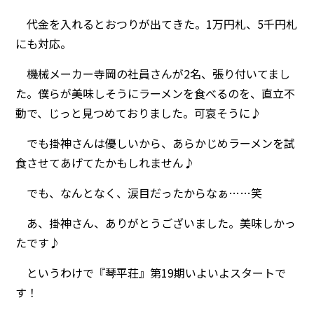
代金を入れるとおつりが出てきた。1万円札、5千円札
にも対応。
機械メーカー寺岡の社員さんが2名、張り付いてまし
た。僕らが美味しそうにラーメンを食べるのを、直立不
動で、じっと見つめておりました。可哀そうに♪
でも掛神さんは優しいから、あらかじめラーメンを試
食させてあげてたかもしれません♪
でも、なんとなく、涙目だったからなぁ……笑
あ、掛神さん、ありがとうございました。美味しかっ
たです♪
というわけで『琴平荘』第19期いよいよスタートで
す！