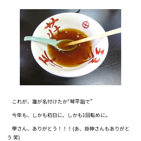
これが、誰が名付けたか“琴平詣で”
今年も、しかも初日に、しかも1回転めに。
學さん、ありがとう！！！(あ、掛神さんもありがと
う 笑)