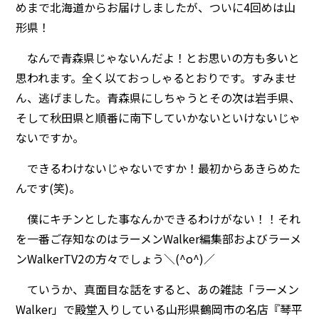
めまで北海道からお届けしましたが、ついに4回めは山
形県！
なんで青森県じゃないんだよ！とお思いの方も多いと
思われます。全く以ておっしゃるとおりです。すみませ
ん、逃げました。青森県にしちゃうとその次は岩手県、
そして秋田県と順番に南下していかないといけないじゃ
ないですか。
できるわけないじゃないですか！最初からあきらめた
んです(笑)。
僕にキチンとした事なんかできるわけがない！！それ
を一番ご存知なのはラーメンWalker編集部およびラーメ
ンWalkerTV2の方々でしょう＼(^o^)／
ていうか、真面目な話をすると、あの雑誌「ラーメン
Walker」で殿堂入りしている山形県鶴岡市の名店『琴平