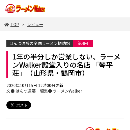
TOP
レビュー
はんつ遠藤の全国ラーメン探訪記
第4回
1年の半分しか営業しない、ラーメ
ンWalker殿堂入りの名店 「琴平
荘」（山形県・鶴岡市）
2020年10月15日 12時00分更新
文● はんつ遠藤 編集● ラーメンWalker