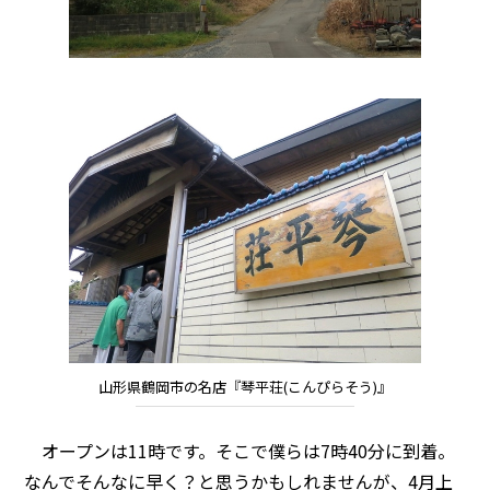
山形県鶴岡市の名店『琴平荘(こんぴらそう)』
オープンは11時です。そこで僕らは7時40分に到着。
なんでそんなに早く？と思うかもしれませんが、4月上