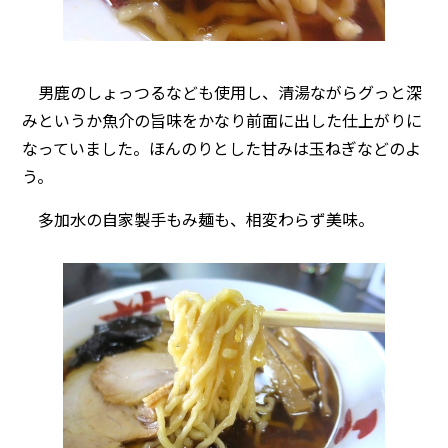
男鹿のしょっつるなども使用し、清湯ながらグっと深
みというか魚介の旨味をかなり前面に出した仕上がりに
なっていました。ほんのりとした甘みは玉ねぎなどのよ
う。
多加水の自家製手もみ麺も、相変わらず美味。