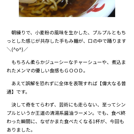
朝練りで、小麦粉の風味を生かした、プルプルともち
っとした感じが共存した手もみ麺が、口の中で踊ります
＼(^o^)／
もちろん柔らかジューシーなチャーシューや、煮込ま
れたメンマの優しい食感もＧＯＯＤ。
あえて誤解を恐れずに全体を表現すれば【偉大なる普
通】です。
決して奇をてらわず、芸術にも走らない、至ってシン
プルというか王道の清湯系醤油ラーメン。でも、食べ終
わった瞬間に、なぜかまた食べたくなる1杯が、今回も
ありました。