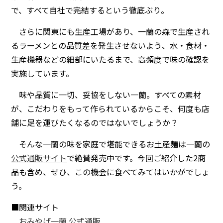
で、すべて自社で完結するという徹底ぶり。
さらに関東にも生産工場があり、一蘭の森で生産され
るラーメンとの品質差を発生させないよう、水・食材・
生産機器などの細部にいたるまで、高頻度で味の確認を
実施しています。
味や品質に一切、妥協をしない一蘭。すべての素材
が、こだわりをもって作られているからこそ、何度も店
舗に足を運びたくなるのではないでしょうか？
そんな一蘭の味を家庭で堪能できるお土産麺は一蘭の
公式通販サイト
で絶賛発売中です。今回ご紹介した2商
品も含め、ぜひ、この機会に食べてみてはいかがでしょ
う。
■関連サイト
おみやげ一蘭 公式通販