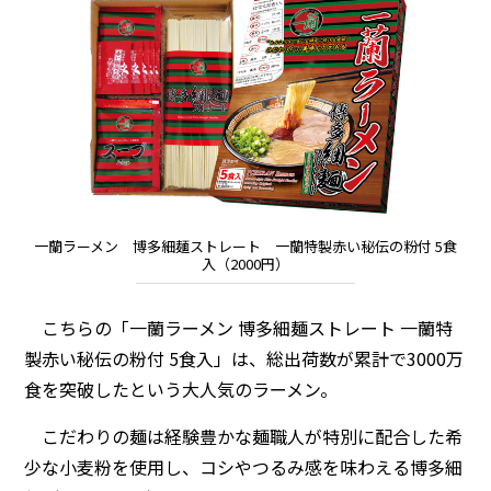
一蘭ラーメン 博多細麺ストレート 一蘭特製赤い秘伝の粉付 5食
入（2000円）
こちらの「一蘭ラーメン 博多細麺ストレート 一蘭特
製赤い秘伝の粉付 5食入」は、総出荷数が累計で3000万
食を突破したという大人気のラーメン。
こだわりの麺は経験豊かな麺職人が特別に配合した希
少な小麦粉を使用し、コシやつるみ感を味わえる博多細