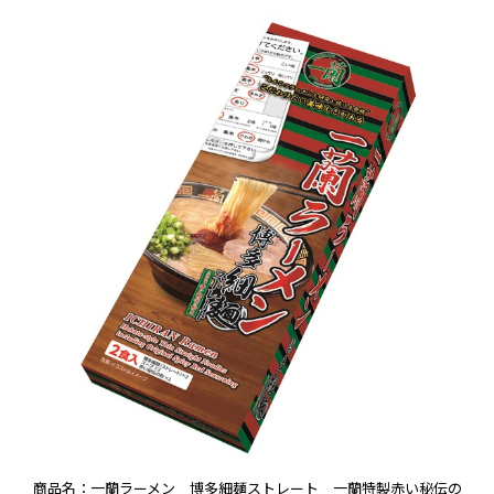
商品名：一蘭ラーメン 博多細麺ストレート 一蘭特製赤い秘伝の