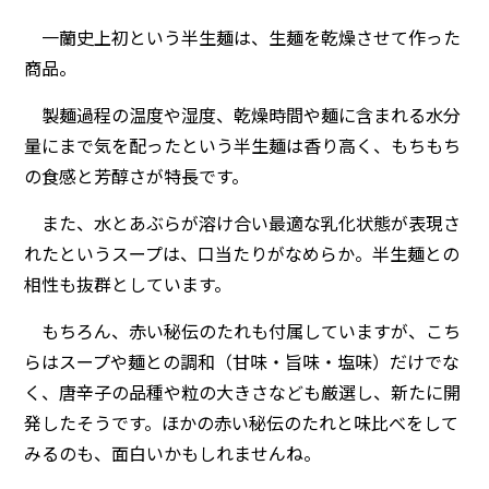
一蘭史上初という半生麺は、生麺を乾燥させて作った
商品。
製麺過程の温度や湿度、乾燥時間や麺に含まれる水分
量にまで気を配ったという半生麺は香り高く、もちもち
の食感と芳醇さが特長です。
また、水とあぶらが溶け合い最適な乳化状態が表現さ
れたというスープは、口当たりがなめらか。半生麺との
相性も抜群としています。
もちろん、赤い秘伝のたれも付属していますが、こち
らはスープや麺との調和（甘味・旨味・塩味）だけでな
く、唐辛子の品種や粒の大きさなども厳選し、新たに開
発したそうです。ほかの赤い秘伝のたれと味比べをして
みるのも、面白いかもしれませんね。