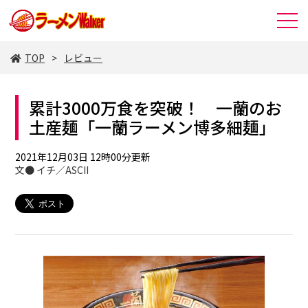
TOP
レビュー
累計3000万食を突破！ 一蘭のお
土産麺「一蘭ラーメン博多細麺」
2021年12月03日 12時00分更新
文● イチ／ASCII