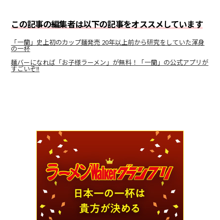
この記事の編集者は以下の記事をオススメしています
「一蘭」史上初のカップ麺発売 20年以上前から研究をしていた渾身
の一杯
麺バーになれば「お子様ラーメン」が無料！「一蘭」の公式アプリが
すごいぞ!!