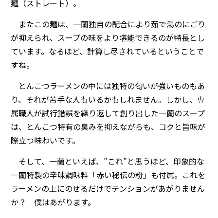
麺（ストレート）。
またこの麺は、一蘭独自の配合により茹で湯のにごり
が抑えられ、スープの味をより堪能できるのが特長とし
ています。なるほど、計算し尽されているということで
すね。
とんこつラーメンの中には独特の匂いが強いものもあ
り、それが苦手な人もいるかもしれません。しかし、専
属職人が試行錯誤を繰り返して創り出した一蘭のスープ
は、とんこつ特有の臭みを抑えながらも、コクと旨味が
際立つ味わいです。
そして、一蘭といえば、”これ”と思うほど、印象的な
一蘭特製の辛味調味料「赤い秘伝の粉」も付属。これを
ラーメンの上にのせるだけでテンションがあがりません
か？ 僕はあがります。