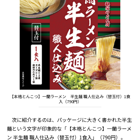
【本格とんこつ】一蘭ラーメン 半生麺 職人仕込み（替玉付）1食
入（790円）
次に紹介するのは、パッケージに大きく書かれた半生
麺という文字が印象的な「【本格とんこつ】一蘭ラーメ
ン 半生麺 職人仕込み（替玉付）1食入」（790円）。