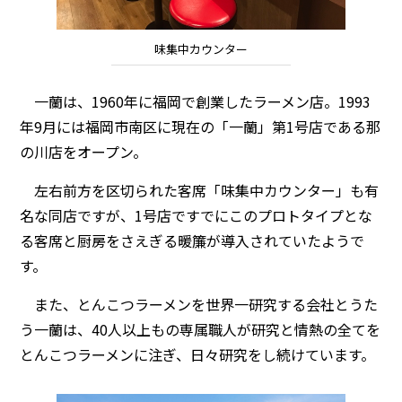
味集中カウンター
一蘭は、1960年に福岡で創業したラーメン店。1993
年9月には福岡市南区に現在の「一蘭」第1号店である那
の川店をオープン。
左右前方を区切られた客席「味集中カウンター」も有
名な同店ですが、1号店ですでにこのプロトタイプとな
る客席と厨房をさえぎる暖簾が導入されていたようで
す。
また、とんこつラーメンを世界一研究する会社とうた
う一蘭は、40人以上もの専属職人が研究と情熱の全てを
とんこつラーメンに注ぎ、日々研究をし続けています。