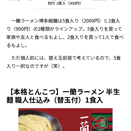
粉付 2食入（900円）
一蘭ラーメン博多細麺は5食入り（2000円）と2食入
り（900円）の2種類がラインアップ。5食入りを買って
家族や友人と食べるもよし、2食入りを買って1人で食べ
るもよし。
ただ個人的には、替え玉前提で考えているので、5食
入り一択なのですが（笑）。
【本格とんこつ】一蘭ラーメン 半生
麺 職人仕込み（替玉付）1食入