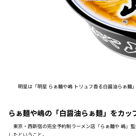
明星は「明星 らぁ麺や嶋 トリュフ香る白醤油らぁ麺」を
らぁ麺や嶋の「白醤油らぁ麺」をカッ
東京・西新宿の完全予約制ラーメン店「らぁ麺や 嶋」監
したということ。