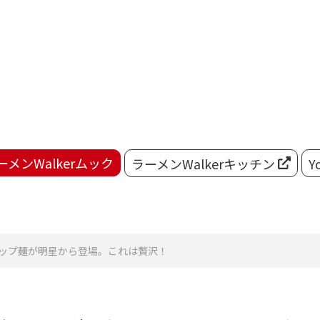
ーメンWalkerムック
ラーメンWalkerキッチン
Y
カップ麺が明星から登場。これは贅沢！