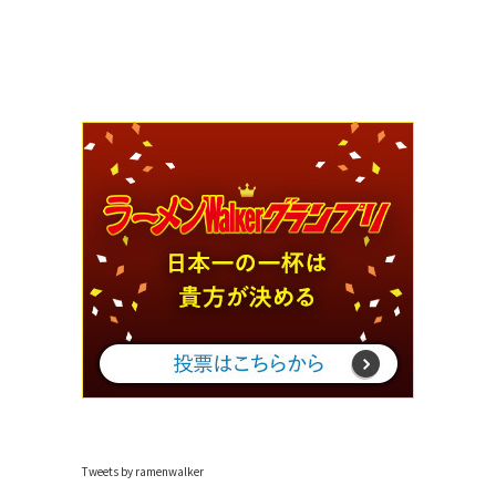
Tweets by ramenwalker