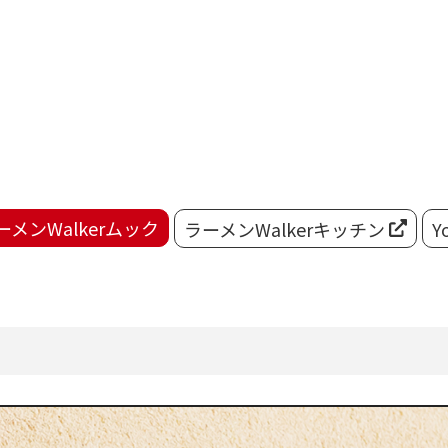
ーメンWalkerムック
ラーメンWalkerキッチン
Y