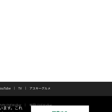
YouTube
TV
アスキーグルメ
内LOVEWalker
戦国LOVEWalker
います。これ