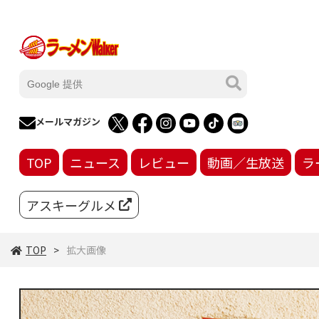
メールマガジン
TOP
ニュース
レビュー
動画／生放送
ラ
アスキーグルメ
TOP
拡大画像