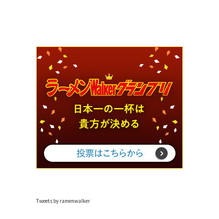
Tweets by ramenwalker