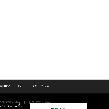
YouTube
TV
アスキーグルメ
内LOVEWalker
戦国LOVEWalker
います。これ