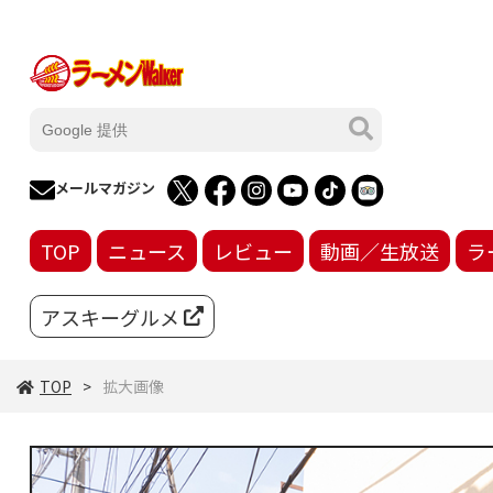
メールマガジン
TOP
ニュース
レビュー
動画／生放送
ラ
アスキーグルメ
TOP
拡大画像