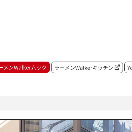
ーメンWalkerムック
ラーメンWalkerキッチン
Y