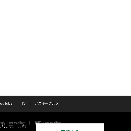
YouTube
TV
アスキーグルメ
内LOVEWalker
戦国LOVEWalker
います。これ