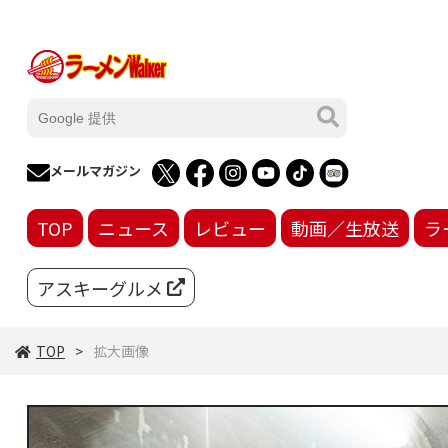
メールマガジン
TOP
ニュース
レビュー
動画／生放送
ラ
アスキーグルメ
TOP
拡大画像