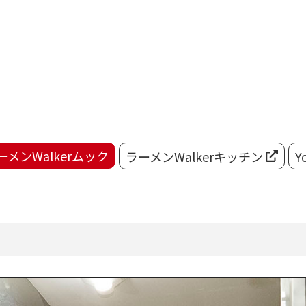
ーメンWalkerムック
ラーメンWalkerキッチン
Y