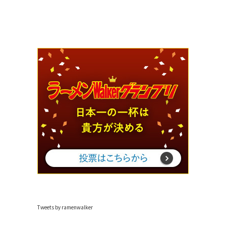
Tweets by ramenwalker