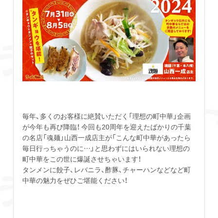
毎年、多くのお客様に絶賛いただく「理想の町中華」企画
が今年も再び降臨！ 今回も20周年を迎えたばかりの千葉
の名店「魂麺」山西一成店主が「こんな町中華があったら
毎日行っちゃうのに…」と思わずにはいられない理想の
町中華をこの世に爆誕させちゃいます！
タンメンに餃子、レバニラ、酢豚、チャーハンなどなど町
中華の魅力をぜひご堪能ください！