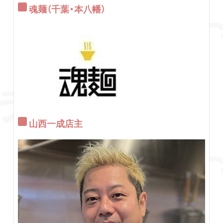
魂麺（千葉・本八幡）
山西一成店主