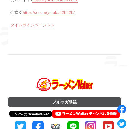
公式X：
https://x.com/yotuba428428/
タイムラインページ＞＞
メルマガ登録
Follow @ramenwalker