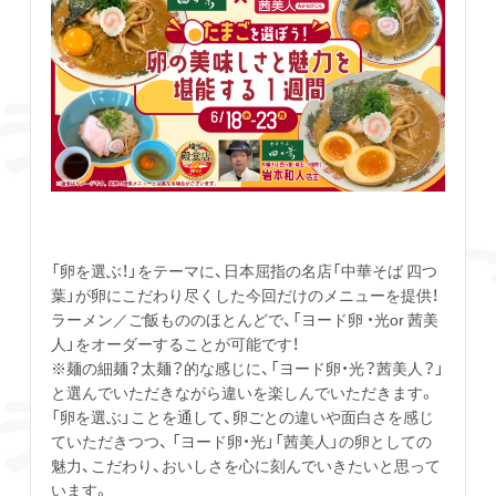
「卵を選ぶ！」をテーマに、日本屈指の名店「中華そば 四つ
葉」が卵にこだわり尽くした今回だけのメニューを提供！
ラーメン／ご飯もののほとんどで、「ヨード卵 ・光or 茜美
人」をオーダーすることが可能です！
※麺の細麺？太麺？的な感じに、「ヨード卵・光？茜美人？」
と選んでいただきながら違いを楽しんでいただきます。
「卵を選ぶ」ことを通して、卵ごとの違いや面白さを感じ
ていただきつつ、 「ヨード卵・光」「茜美人」の卵としての
魅力、こだわり、おいしさを心に刻んでいきたいと思って
います。