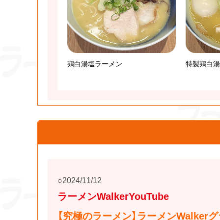
鶏白湯塩ラーメン
特製鶏白湯
2024/11/12
ラーメンWalkerYouTube
【究極のラーメン】ラーメンWalke