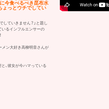
らに今食べるべき昆布水
ちょっとウチでしてい
でしていきません？」と題し
っているインフルエンサーの
！
ラーメン大好き高柳明音さんが
秘密と、彼女が今ハマっている