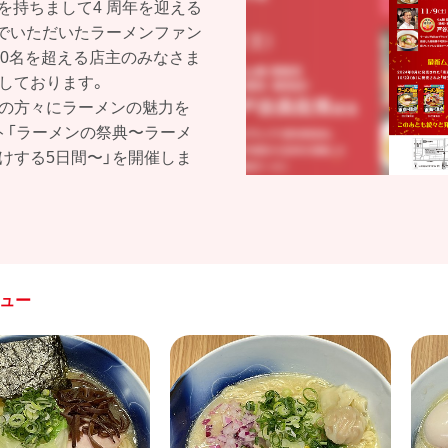
1月を持ちまして4 周年を迎える
でいただいたラーメンファン
40名を超える店主のみなさま
しております。
くの方々にラーメンの魅力を
ト「ラーメンの祭典〜ラーメ
届けする5日間〜」を開催しま
ニュー