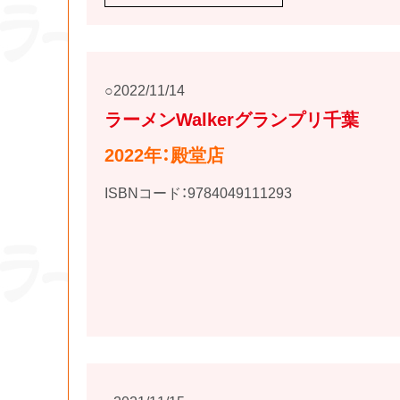
2022/11/14
ラーメンWalkerグランプリ千葉
2022年：殿堂店
ISBNコード：9784049111293