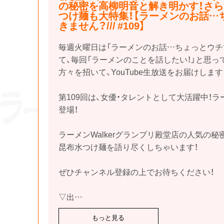
の秘密を高柳明音と解き明かす！さ
つけ麺も大特集！【ラーメンのお話…
きません？/// #109】
毎週火曜日は「ラーメンのお話…ちょっとウチ
て、毎回「ラーメンのことを話したい！」と思
方々を招いて、YouTube生放送をお届けします
第109回は、女優・タレントとして大活躍中！
登場！
ラーメンWalkerグランプリ殿堂店の人気の
昆布水つけ麺を語り尽くしちゃいます！
ぜひチャンネル登録の上でお待ちください！
▽出
…
もっと見る