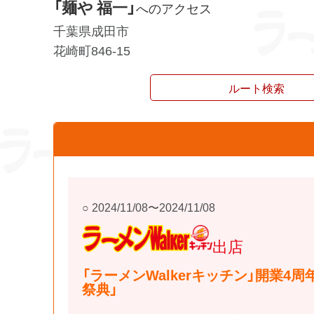
「麺や 福一」
へのアクセス
千葉県成田市
花崎町846-15
ルート検索
2024/11/08〜2024/11/08
ラーメンWalkerキ
ッチン
出店
「ラーメンWalkerキッチン」開業4
祭典」