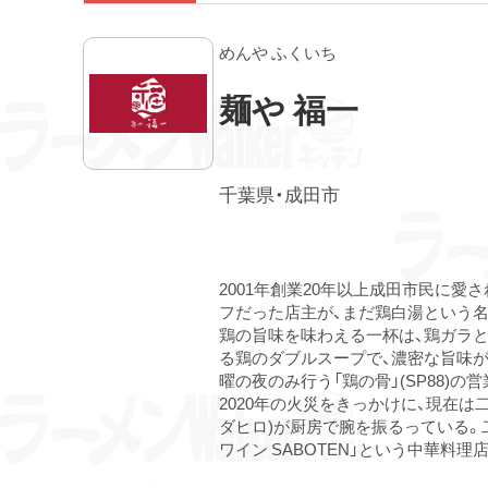
めんや ふくいち
麺や 福一
千葉県・成田市
2001年創業20年以上成田市民に愛
フだった店主が、まだ鶏白湯という
鶏の旨味を味わえる一杯は、鶏ガラ
る鶏のダブルスープで、濃密な旨味が
曜の夜のみ行う「鶏の骨」(SP88)
2020年の火災をきっかけに、現在は
ダヒロ)が厨房で腕を振るっている。
ワイン SABOTEN」という中華料理