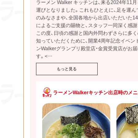
ラーメン Walker キッチンは、来る2024年1
運びとなりました。これもひとえに、足を運ん
のみなさまや、全国各地から出店いただいた1
によるご支援の賜物と、スタッフ一同深く感謝
この度、日頃の感謝と国内外問わずさらに多
知っていただくために、開業4周年記念イベン
ンWalkerグランプリ殿堂店・金賞受賞店がお
す。<
…
もっと見る
ラーメンWalkerキッチン出店時のメ