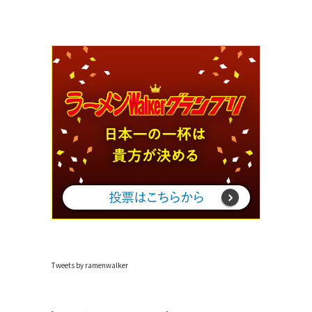
Tweets by ramenwalker