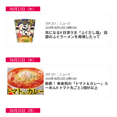
06月13日（木）
カテゴリ： ニュース
2024年06月13日 18時30分
気になる!! 日清ラ王「ふぐだし塩」 話
題のふぐラーメンを再現したって
06月12日（水）
カテゴリ： ニュース
2024年06月12日 16時15分
斬新！ 幸楽苑の「トマト＆カレー」ら
ーめん!! トマト丸ごと1個分以上
06月10日（月）