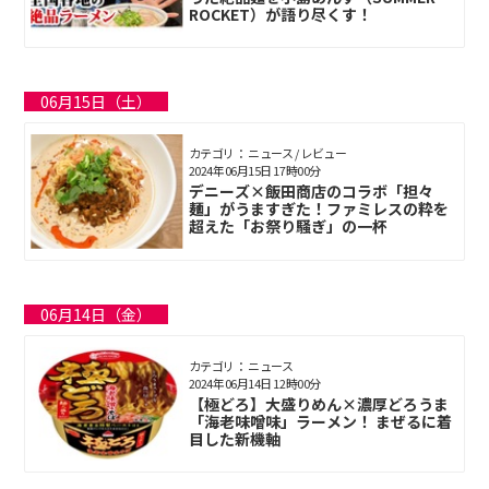
ROCKET）が語り尽くす！
06月15日（土）
カテゴリ： ニュース / レビュー
2024年06月15日 17時00分
デニーズ×飯田商店のコラボ「担々
麺」がうますぎた！ファミレスの粋を
超えた「お祭り騒ぎ」の一杯
06月14日（金）
カテゴリ： ニュース
2024年06月14日 12時00分
【極どろ】大盛りめん×濃厚どろうま
「海老味噌味」ラーメン！ まぜるに着
目した新機軸