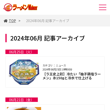
TOP
2024年06月 記事アーカイブ
2024年06月 記事アーカイブ
06月25日（火）
カテゴリ： ニュース
2024年06月25日 19時00分
【ラ王史上初】冷たい「柚子鶏塩ラー
メン」氷150gと冷水で仕上げる
06月21日（金）