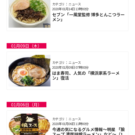
カテゴリ： ニュース
2020年01月14日 13時00分
セブン「一風堂監修 博多とんこつラー
メン」
01月09日（木）
カテゴリ： ニュース
2020年01月09日 07時00分
はま寿司、人気の「横浜家系ラーメ
ン」復活
01月06日（月）
カテゴリ： ニュース
2020年01月06日 11時00分
今週の気になるグルメ情報～明星 「狼
スープ 濃厚味噌ラーメン」など～（1