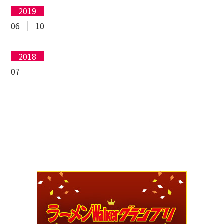
2019
06
10
2018
07