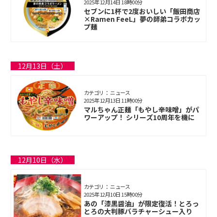
2025年12月14日 18時00分
セブンに1杯で2度おいしい「飯田商店
×Ramen FeeL」夢の師弟コラボカッ
プ麺
12月13日（土）
カテゴリ： ニュース
2025年12月13日 11時00分
マルちゃん正麺「もやし辛味噌」がパ
ワーアップ！ シリーズ10周年を機に
12月10日（水）
カテゴリ： ニュース
2025年12月10日 15時00分
あの「漆黒醤油」が限定復活！とろっ
とろの大判豚バラチャーシュー入り