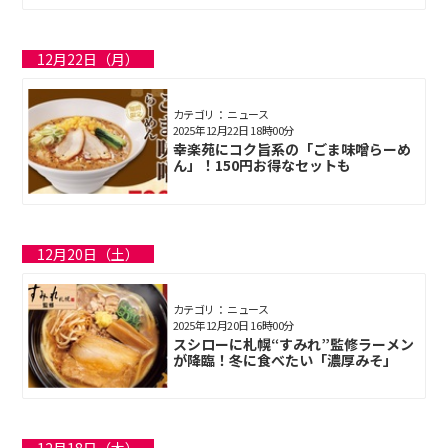
12月22日（月）
カテゴリ： ニュース
2025年12月22日 18時00分
幸楽苑にコク旨系の「ごま味噌らーめ
ん」！150円お得なセットも
12月20日（土）
カテゴリ： ニュース
2025年12月20日 16時00分
スシローに札幌“すみれ”監修ラーメン
が降臨！冬に食べたい「濃厚みそ」