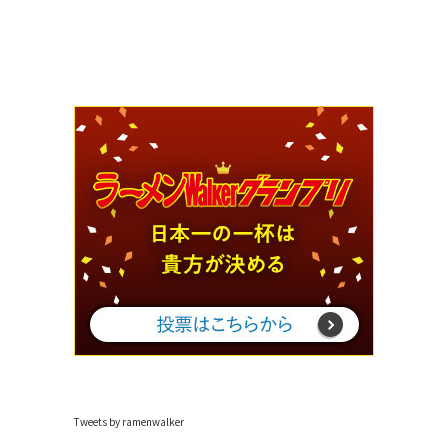
Tweets by ramenwalker