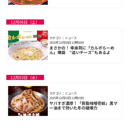
12月06日（土）
カテゴリ： ニュース
2025年12月06日 13時00分
まさかの！ 幸楽苑に「カルボらーめ
ん」爆誕 “追いチーズ”もあるよ
12月03日（水）
カテゴリ： ニュース
2025年12月03日 11時30分
ヤバすぎ濃厚！「背脂味噌壱郎」黒マ
ー油まで効いた冬の破壊力