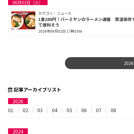
06月02日（火）
カテゴリ： ニュース
1食280円！バーミヤンのラーメン通販 常温保存
て便利そう
2026年06月02日 17時10分
202
記事アーカイブリスト
2026
01
02
03
04
05
06
07
08
2024