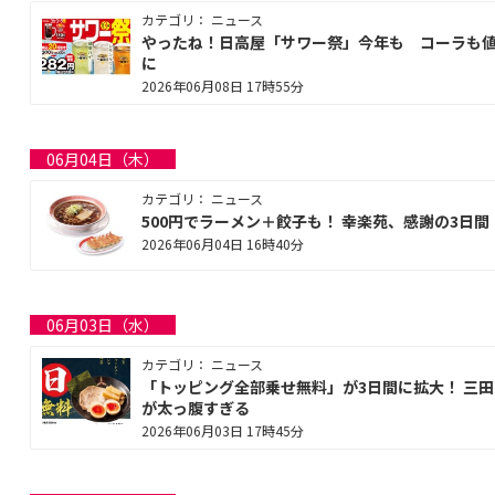
カテゴリ： ニュース
やったね！日高屋「サワー祭」今年も コーラも
に
2026年06月08日 17時55分
06月04日（木）
カテゴリ： ニュース
500円でラーメン＋餃子も！ 幸楽苑、感謝の3日間
2026年06月04日 16時40分
06月03日（水）
カテゴリ： ニュース
「トッピング全部乗せ無料」が3日間に拡大！ 三
が太っ腹すぎる
2026年06月03日 17時45分