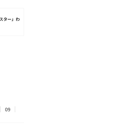
ルスター」わ
09