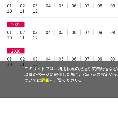
01
02
03
04
05
06
07
08
09
10
11
12
2022
01
02
03
04
05
06
07
08
09
10
11
12
2020
01
02
03
04
05
06
07
08
09
10
11
12
このサイトでは、利用状況の把握や広告配信などの
以降のページに遷移した場合、Cookieの設定や
ついては
詳細
をご覧ください。