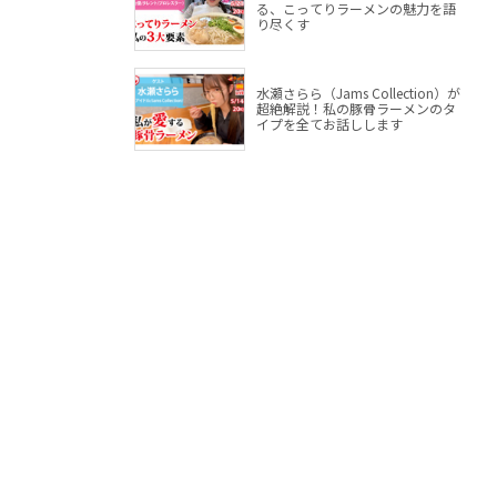
る、こってりラーメンの魅力を語
り尽くす
水瀬さらら（Jams Collection）が
超絶解説！私の豚骨ラーメンのタ
イプを全てお話しします