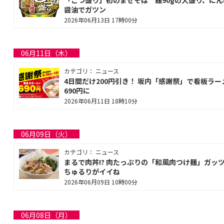
醤油でガツン
2026年06月13日 17時00分
06月11日（木）
カテゴリ： ニュース
4日間だけ200円引き！ 坂内「感謝祭」で看板ラー
690円に
2026年06月11日 18時10分
06月09日（火）
カテゴリ： ニュース
まるで肉丼!? 肉たっぷりの「和風肉つけ麺」ガッ
ちゅるりがイイね
2026年06月09日 10時00分
06月08日（月）