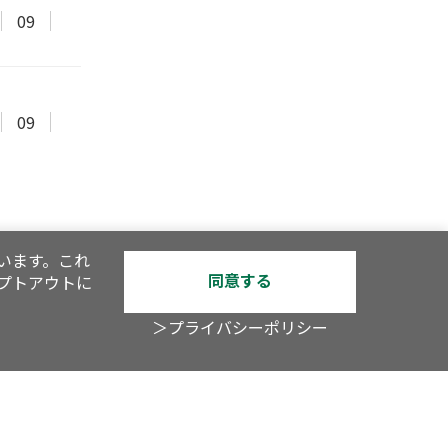
09
09
います。これ
同意する
オプトアウトに
＞プライバシーポリシー