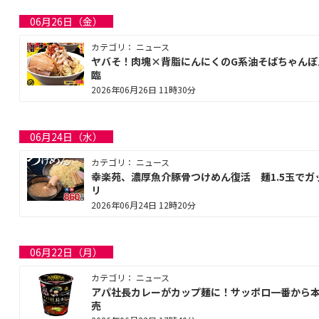
06月26日（金）
カテゴリ： ニュース
ヤバそ！肉塊×背脂にんにくのG系油そばちゃんぽ
臨
2026年06月26日 11時30分
06月24日（水）
カテゴリ： ニュース
幸楽苑、濃厚魚介豚骨つけめん復活 麺1.5玉でガ
リ
2026年06月24日 12時20分
06月22日（月）
カテゴリ： ニュース
アパ社長カレーがカップ麺に！サッポロ一番から
売