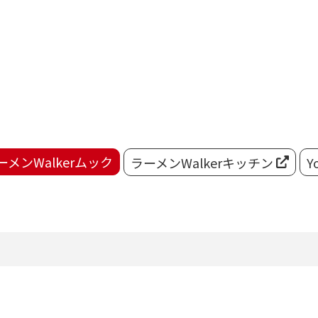
ーメンWalkerムック
ラーメンWalkerキッチン
Y