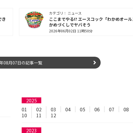
カテゴリ： ニュース
でき
ここまでやる!? エースコック「わかめオー
かめづくしでヤバそう
2026年06月02日 11時50分
6年08月07日の記事一覧
2025
01
02
03
04
05
06
07
08
10
11
12
2023