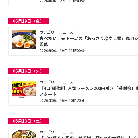
2026年06月22日 17時40分
06月19日（金）
カテゴリ： ニュース
食べたい！天下一品の「あっさり冷やし麺」鳥羽
監修
2026年06月19日 11時00分
06月16日（火）
カテゴリ： ニュース
【4日間限定】人気ラーメン200円引き「感謝祭」
スタート
2026年06月16日 10時20分
06月13日（土）
カテゴリ： ニュース
「ごつ盛り」初のまぜそば 麺90gの大盛り、にん