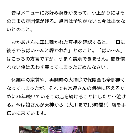
昔はメニューにお好み焼きがあって、小上がりにはそ
のままの雰囲気が残る。焼肉は予約がないと今は出せな
いとのこと。
おかあさんに車に轢かれた真相を確認すると、「車に
後ろからばい〜んと轢かれた」とのこと。「ばい〜ん」
はこっちの方言ですが、うまく説明できません。聞き慣
れない僕は思わず笑ってしまったごめんなさい。
休業中の家賃や、再開時の大掃除で保険金も全部無く
なってしまったが、それでも常連さんの期待に応えるた
めに36年続いているこの店を続けることにしたと…泣け
る。今は娘さんが天神から（大川まで1.5時間!!）店を手
伝いに来ています。