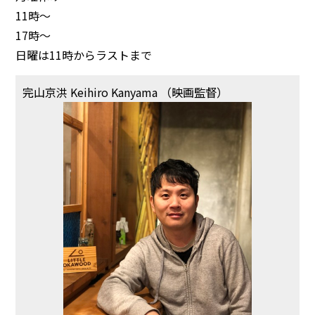
11時～
17時～
日曜は11時からラストまで
完山京洪 Keihiro Kanyama （映画監督）