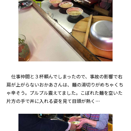
仕事仲間と３杯頼んでしまったので、事故の影響で右
肩が上がらないおかあさんは、麺の湯切りがめちゃくち
ゃ辛そう。プルプル震えてました。こぼれた麺を空いた
片方の手で丼に入れる姿を見て目頭が熱く…