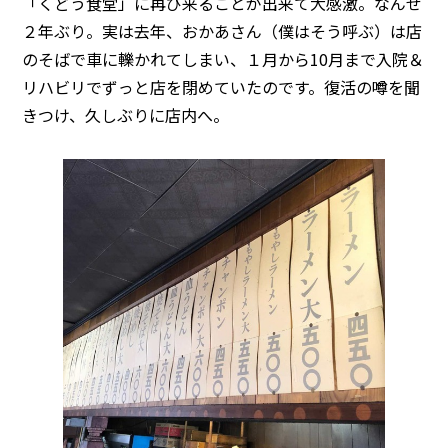
「くどう食堂」に再び来ることが出来て大感激。なんせ
２年ぶり。実は去年、おかあさん（僕はそう呼ぶ）は店
のそばで車に轢かれてしまい、１月から10月まで入院＆
リハビリでずっと店を閉めていたのです。復活の噂を聞
きつけ、久しぶりに店内へ。