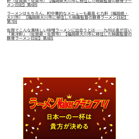
軒（佐賀県・佐賀市）【福岡県大川市に移住した映画監督の豚骨ラー
メン日記】第6回
ラーメンはもちろん、町中華的なメニューも最高 七九軒（福岡県・
大川市） 【福岡県大川市に移住した映画監督の豚骨ラーメン日記】
第7回
佐賀でこんな美味しい味噌ラーメンに出会うとは……九州は奥が深い
「東洋軒」（佐賀県・佐賀市）【福岡県大川市に移住した映画監督の
豚骨ラーメン日記】第8回