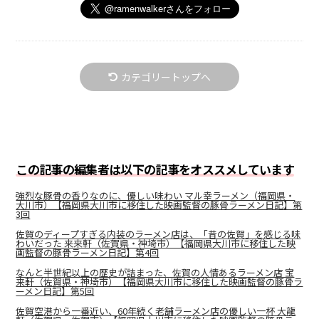
カテゴリートップへ
この記事の編集者は以下の記事をオススメしています
強烈な豚骨の香りなのに、優しい味わい マル幸ラーメン（福岡県・
大川市）【福岡県大川市に移住した映画監督の豚骨ラーメン日記】第
3回
佐賀のディープすぎる内装のラーメン店は、「昔の佐賀」を感じる味
わいだった 来来軒（佐賀県・神埼市）【福岡県大川市に移住した映
画監督の豚骨ラーメン日記】第4回
なんと半世紀以上の歴史が詰まった、佐賀の人情あるラーメン店 宝
来軒（佐賀県・神埼市）【福岡県大川市に移住した映画監督の豚骨ラ
ーメン日記】第5回
佐賀空港から一番近い、60年続く老舗ラーメン店の優しい一杯 大龍