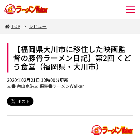
TOP
レビュー
【福岡県大川市に移住した映画監
督の豚骨ラーメン日記】第2回 くど
う食堂（福岡県・大川市）
2020年02月21日 18時00分更新
文● 完山京洪文 編集●ラーメンWalker