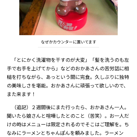
なぜかカウンターに置いてます
「とにかく洗濯物を干すのが大変」「髪を洗うのも左
手で右手を上げてから」などのおかあさんの苦労話に相
槌を打ちながら、あっという間に完食。久しぶりに独特
の美味しさを堪能。おかあさんに頑張って欲しいので、
また来ます！
（追記）２週間後にまた行ったら、おかあさん一人。
聞いたら娘さんと喧嘩したとのこと（苦笑）。お一人だ
けの時はメニューは限定されるのでそこはご理解を。ち
なみにラーメンとちゃんぽんを頼みました。ラーメン