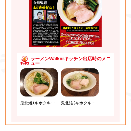
ラーメンWalkerキッチン出店時のメニ
ュー
鬼北雉（キホクキジ）の中華そば（醤油）
鬼北雉（キホクキジ）の中華そば（塩）