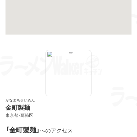
かなまちせいめん
金町製麺
東京都・葛飾区
「金町製麺」
へのアクセス