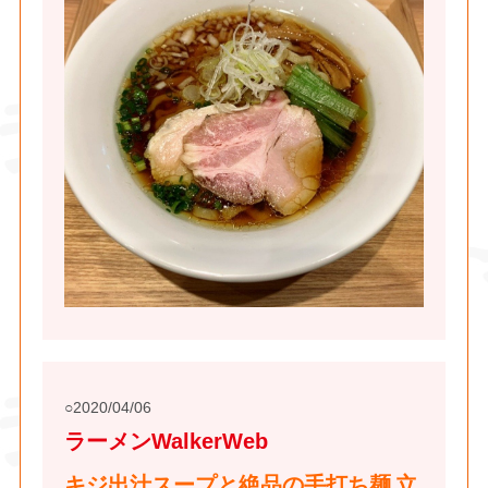
2020/04/06
ラーメンWalkerWeb
キジ出汁スープと絶品の手打ち麺 立