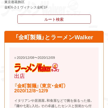
東京都葛飾区
金町6-2-1 ヴィナシス金町1F
ルート検索
「金町製麺」とラーメンWalker
2020/12/08〜2020/12/09
ラーメンWalkerキ
ッチン
出店
『金町製麺』（東京・金町）
2020/12/8~12/9
イタリアンや居酒屋、和食屋などで腕を振るった後、
「麺や七彩」入社。その卓越したセンスと技術から付