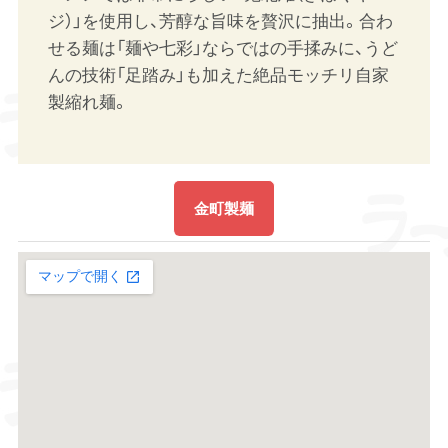
ジ）」を使用し、芳醇な旨味を贅沢に抽出。合わ
せる麺は「麺や七彩」ならではの手揉みに、うど
んの技術「足踏み」も加えた絶品モッチリ自家
製縮れ麺。
金町製麺