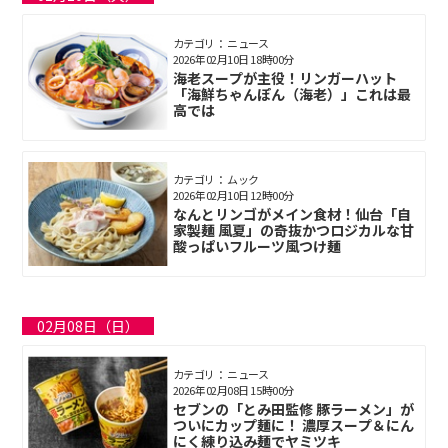
カテゴリ： ニュース
2026年02月10日 18時00分
海老スープが主役！リンガーハット
「海鮮ちゃんぽん（海老）」これは最
高では
カテゴリ： ムック
2026年02月10日 12時00分
なんとリンゴがメイン食材！仙台「自
家製麺 風夏」の奇抜かつロジカルな甘
酸っぱいフルーツ風つけ麺
02月08日（日）
カテゴリ： ニュース
2026年02月08日 15時00分
セブンの「とみ田監修 豚ラーメン」が
ついにカップ麺に！ 濃厚スープ＆にん
にく練り込み麺でヤミツキ