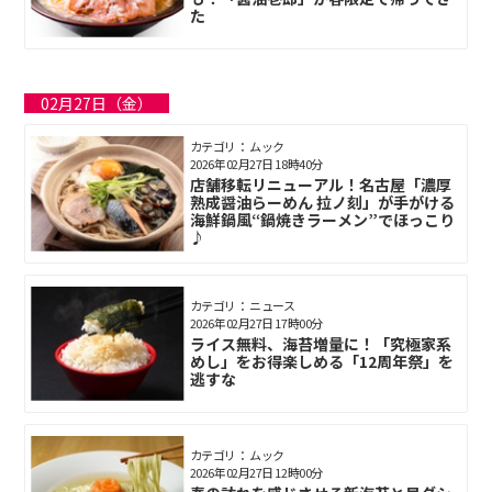
た
02月27日（金）
カテゴリ： ムック
2026年02月27日 18時40分
店舗移転リニューアル！名古屋「濃厚
熟成醤油らーめん 拉ノ刻」が手がける
海鮮鍋風“鍋焼きラーメン”でほっこり
♪
カテゴリ： ニュース
2026年02月27日 17時00分
ライス無料、海苔増量に！「究極家系
めし」をお得楽しめる「12周年祭」を
逃すな
カテゴリ： ムック
2026年02月27日 12時00分