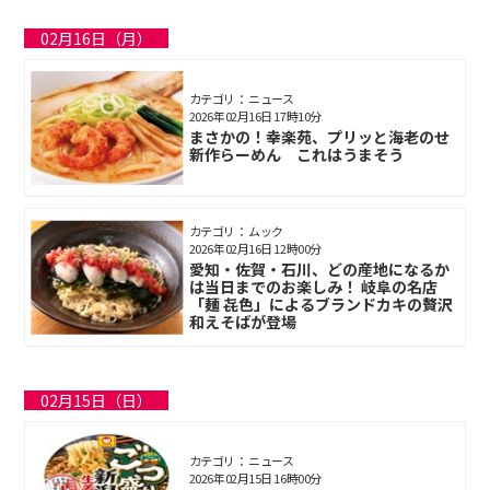
02月16日（月）
カテゴリ： ニュース
2026年02月16日 17時10分
まさかの！幸楽苑、プリッと海老のせ
新作らーめん これはうまそう
カテゴリ： ムック
2026年02月16日 12時00分
愛知・佐賀・石川、どの産地になるか
は当日までのお楽しみ！ 岐阜の名店
「麺 㐂色」によるブランドカキの贅沢
和えそばが登場
02月15日（日）
カテゴリ： ニュース
2026年02月15日 16時00分