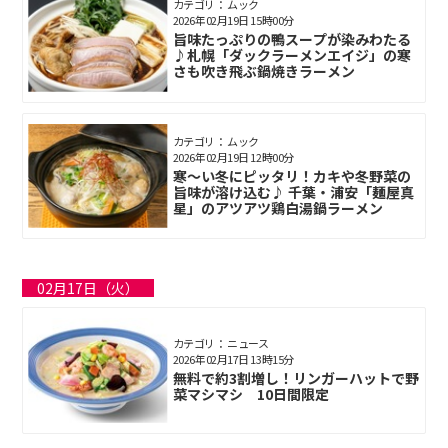
カテゴリ： ムック
2026年02月19日 15時00分
旨味たっぷりの鴨スープが染みわたる
♪札幌「ダックラーメンエイジ」の寒
さも吹き飛ぶ鍋焼きラーメン
カテゴリ： ムック
2026年02月19日 12時00分
寒～い冬にピッタリ！カキや冬野菜の
旨味が溶け込む♪ 千葉・浦安「麺屋真
星」のアツアツ鶏白湯鍋ラーメン
02月17日（火）
カテゴリ： ニュース
2026年02月17日 13時15分
無料で約3割増し！リンガーハットで野
菜マシマシ 10日間限定