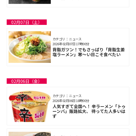
02月07日（土）
カテゴリ： ニュース
2026年02月07日 17時00分
背脂ガツン！でもさっぱり「背脂生姜
塩ラーメン」寒〜い日こそ食べたい
02月06日（金）
カテゴリ： ニュース
2026年02月06日 18時00分
人気すぎて全国へ！ 辛ラーメン「トゥ
ーンバ」販路拡大、 待ってた人多いは
ず