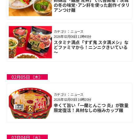
の冬の味覚･アン肝を使った創作イタリ
アンつけ麺
カテゴリ： ニュース
2026年02月06日 11時45分
スタミナ満点「すず鬼 スタ満メシ」な
どファミマから！ニンニクきいている
～
02月05日（木）
カテゴリ： ニュース
2026年02月05日 16時20分
辛くて旨い「一蘭とんこつ 炎」が数量
限定復活！具材なしの極みカップ麺
02月04日（水）