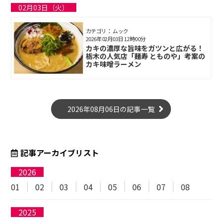
02月03日（火）
カテゴリ： ムック
2026年02月03日 12時00分
カキの濃厚な旨味をガツンと広がる！
栃木の人気店「麺寿 とものや」考案の
カキ味噌ラーメン
2026年08月06日の記事一覧
記事アーカイブリスト
2026
01
02
03
04
05
06
07
08
2025