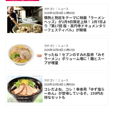
カテゴリ： ニュース
2026年02月04日 12時00分
情熱と熱狂をテーマに映画「ラーメン
ヘッズ」が2月9日限定上映！ 2月7日よ
り「第17回 座・高円寺ドキュメンタリ
ーフェスティバル」が開催
カテゴリ： ニュース
2026年02月04日 11時15分
やったね！セブンのすみれ監修「みそ
ラーメン」ボリューム増に！麺とスー
プが増量
カテゴリ： ニュース
2026年02月04日 11時05分
コレだよね、コレ！幸楽苑「ゆず塩ら
ーめん」が登場しているぞ。150円お
得なセットも