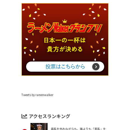
Tweets by ramenwalker
アクセスランキング
直系を外れながらも、誰よりも「家系」を