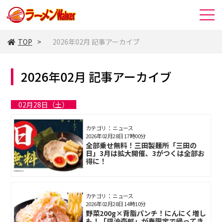
TOP
2026年02月 記事アーカイブ
2026年02月 記事アーカイブ
02月28日（土）
カテゴリ： ニュース
2026年02月28日 17時00分
全部乗せ無料！三田製麺所「三田の
日」3月は拡大開催、3がつくは全部お
得に！
カテゴリ： ニュース
2026年02月28日 14時10分
野菜200g×背脂パンチ！にんにく増し
も！「醤油壱郎」が春限定で帰ってき