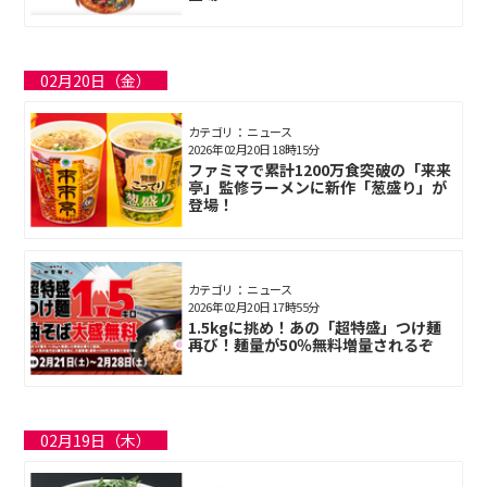
02月20日（金）
カテゴリ： ニュース
2026年02月20日 18時15分
ファミマで累計1200万食突破の「来来
亭」監修ラーメンに新作「葱盛り」が
登場！
カテゴリ： ニュース
2026年02月20日 17時55分
1.5kgに挑め！あの「超特盛」つけ麺
再び！麺量が50％無料増量されるぞ
02月19日（木）